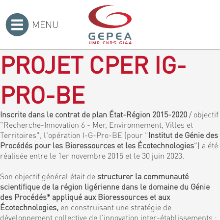
MENU
Accueil
>
PROJET CPER IG-
PRO-BE
Inscrite dans le contrat de plan État-Région 2015-2020
/ objectif
"Recherche-Innovation 6 - Mer, Environnement, Villes et
Territoires", l'opération I-G-Pro-BE (pour "
Institut de Génie des
Procédés pour les Bioressources et les Écotechnologies
") a été
réalisée entre le 1er novembre 2015 et le 30 juin 2023.
Son objectif général était de
structurer la communauté
scientifique de la région ligérienne dans le domaine du Génie
des Procédés* appliqué aux Bioressources et aux
Écotechnologies,
en construisant une stratégie de
développement collective de l'innovation inter-établissements :