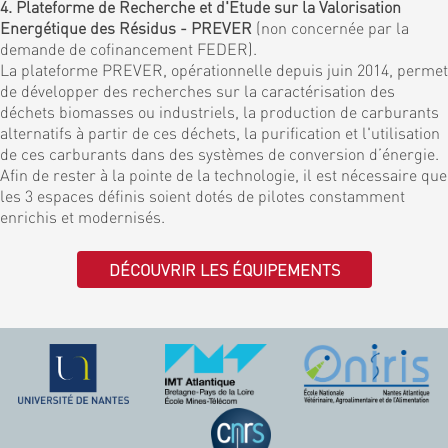
4. Plateforme de Recherche et d'Etude sur la Valorisation
Energétique des Résidus - PREVER
(non concernée par la
demande de cofinancement FEDER).
La plateforme PREVER, opérationnelle depuis juin 2014, permet
de développer des recherches sur la caractérisation des
déchets biomasses ou industriels, la production de carburants
alternatifs à partir de ces déchets, la purification et l'utilisation
de ces carburants dans des systèmes de conversion d’énergie.
Afin de rester à la pointe de la technologie, il est nécessaire que
les 3 espaces définis soient dotés de pilotes constamment
enrichis et modernisés.
DÉCOUVRIR LES ÉQUIPEMENTS