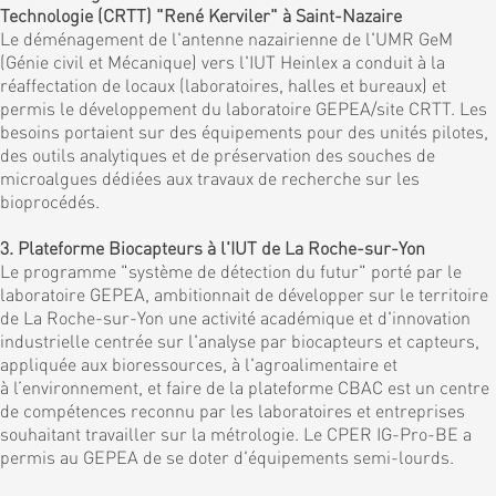
Technologie (CRTT) "René Kerviler" à Saint-Nazaire
Le déménagement de l'antenne nazairienne de l'UMR GeM
(Génie civil et Mécanique) vers l'IUT Heinlex a conduit à la
réaffectation de locaux (laboratoires, halles et bureaux) et
permis le développement du laboratoire GEPEA/site CRTT. Les
besoins portaient sur des équipements pour des unités pilotes,
des outils analytiques et de préservation des souches de
microalgues dédiées aux travaux de recherche sur les
bioprocédés.
3. Plateforme Biocapteurs à l'IUT de La Roche-sur-Yon
Le programme "système de détection du futur" porté par le
laboratoire GEPEA, ambitionnait de développer sur le territoire
de La Roche-sur-Yon une activité académique et d'innovation
industrielle centrée sur l'analyse par biocapteurs et capteurs,
appliquée aux bioressources, à l'agroalimentaire et
à l’environnement, et faire de la plateforme CBAC est un centre
de compétences reconnu par les laboratoires et entreprises
souhaitant travailler sur la métrologie. Le CPER IG-Pro-BE a
permis au GEPEA de se doter d'équipements semi-lourds.