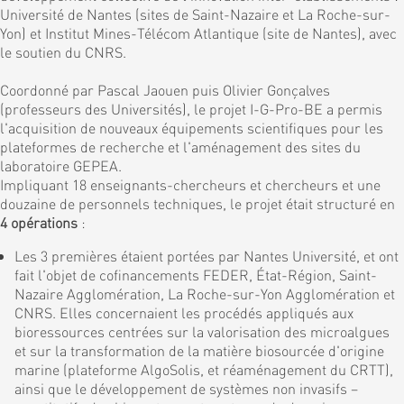
Université de Nantes (sites de Saint-Nazaire et La Roche-sur-
Yon) et Institut Mines-Télécom Atlantique (site de Nantes), avec
le soutien du CNRS.
Coordonné par Pascal Jaouen puis Olivier Gonçalves
(professeurs des Universités), le projet I-G-Pro-BE a permis
l'acquisition de nouveaux équipements scientifiques pour les
plateformes de recherche et l'aménagement des sites du
laboratoire GEPEA.
Impliquant 18 enseignants-chercheurs et chercheurs et une
douzaine de personnels techniques, le projet était structuré en
4 opérations
:
Les 3 premières étaient portées par Nantes Université, et ont
fait l'objet de cofinancements FEDER, État-Région, Saint-
Nazaire Agglomération, La Roche-sur-Yon Agglomération et
CNRS. Elles concernaient les procédés appliqués aux
bioressources centrées sur la valorisation des microalgues
et sur la transformation de la matière biosourcée d'origine
marine (plateforme AlgoSolis, et réaménagement du CRTT),
ainsi que le développement de systèmes non invasifs –