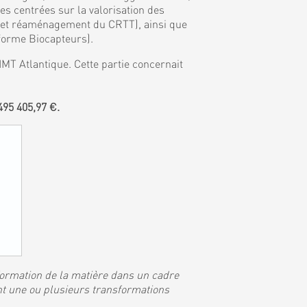
 centrées sur la valorisation des
, et réaménagement du CRTT), ainsi que
eforme Biocapteurs).
MT Atlantique. Cette partie concernait
95 405,97 €.
sformation de la matière dans un cadre
nt une ou plusieurs transformations