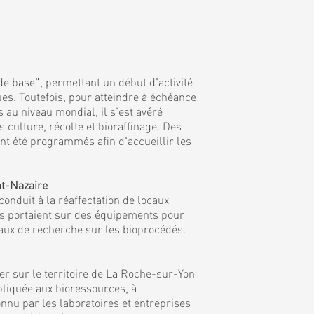
de base", permettant un début d'activité
es. Toutefois, pour atteindre à échéance
 au niveau mondial, il s'est avéré
culture, récolte et bioraffinage. Des
nt été programmés afin d'accueillir les
nt-Nazaire
onduit à la réaffectation de locaux
ns portaient sur des équipements pour
vaux de recherche sur les bioprocédés.
r sur le territoire de La Roche-sur-Yon
ppliquée aux bioressources, à
nnu par les laboratoires et entreprises