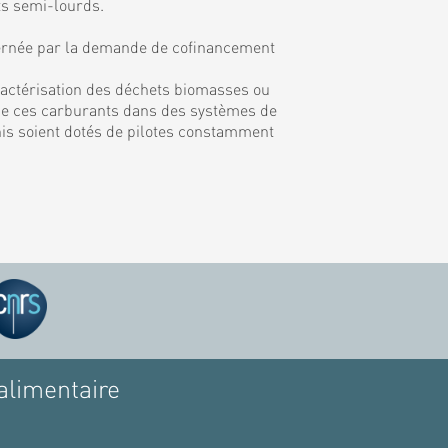
ts semi-lourds.
rnée par la demande de cofinancement
ractérisation des déchets biomasses ou
on de ces carburants dans des systèmes de
inis soient dotés de pilotes constamment
alimentaire