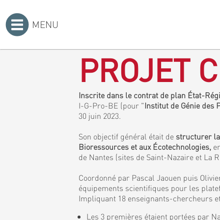
MENU
Accueil
>
PROJET C
Inscrite dans le contrat de plan État-Ré
I-G-Pro-BE (pour "
Institut de Génie des
30 juin 2023.
Son objectif général était de
structurer l
Bioressources et aux Écotechnologies,
en
de Nantes (sites de Saint-Nazaire et La 
Coordonné par Pascal Jaouen puis Olivier
équipements scientifiques pour les plat
Impliquant 18 enseignants-chercheurs et 
Les 3 premières étaient portées par Na