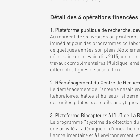
Détail des 4 opérations financées 
1. Plateforme publique de recherche, dév
Au moment de sa livraison au printemps 20
immédiat pour des programmes collaborati
de quelques années son plein déploiement 
nécessaire de prévoir, dès 2015, un plan
travaux complémentaires (fluidique, amén
différentes lignes de production.
2. Réaménagement du Centre de Recherche
Le déménagement de l'antenne nazairienne
(laboratoires, halles et bureaux) et per
des unités pilotes, des outils analytiqu
3. Plateforme Biocapteurs à l'IUT de La
Le programme "système de détection du fu
une activité académique et d'innovation i
l'agroalimentaire et à l’environnement, 