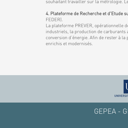
souhaitant travailler sur la métrologie
4. Plateforme de Recherche et d'Etude s
FEDER).
La plateforme PREVER, opérationnelle de
industriels, la production de carburants a
conversion d’énergie. Afin de rester à la
enrichis et modernisés.
GEPEA - GE