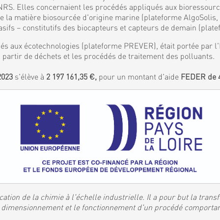
S. Elles concernaient les procédés appliqués aux bioressources
de la matière biosourcée d'origine marine (plateforme AlgoSolis
ifs – constitutifs des biocapteurs et capteurs de demain (plat
és aux écotechnologies (plateforme PREVER), était portée par l'I
 partir de déchets et les procédés de traitement des polluants.
2023
s'élève à
2 197 161,35 €,
pour un montant d'aide
FEDER de 4
ation de la chimie à l'échelle industrielle. Il a pour but la tran
 le dimensionnement et le fonctionnement d'un procédé comporta