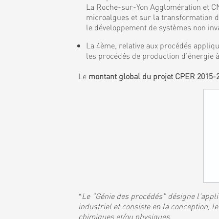
La Roche-sur-Yon Agglomération et CNR
microalgues et sur la transformation 
le développement de systèmes non invas
La 4ème, relative aux procédés appliqu
les procédés de production d'énergie à
Le
montant global du projet CPER 2015-
*
Le "Génie des procédés" désigne l'applic
industriel et consiste en la conception,
chimiques et/ou physiques
.