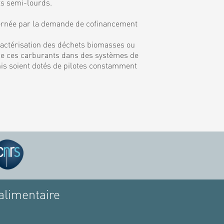
ts semi-lourds.
rnée par la demande de cofinancement
ractérisation des déchets biomasses ou
on de ces carburants dans des systèmes de
inis soient dotés de pilotes constamment
alimentaire