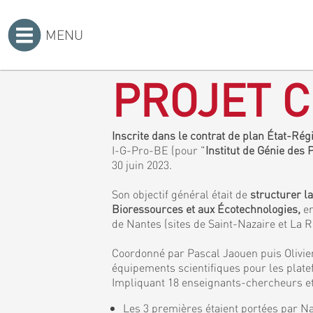
MENU
Accueil
>
PROJET C
Inscrite dans le contrat de plan État-Ré
I-G-Pro-BE (pour "
Institut de Génie des
30 juin 2023.
Son objectif général était de
structurer l
Bioressources et aux Écotechnologies,
en
de Nantes (sites de Saint-Nazaire et La 
Coordonné par Pascal Jaouen puis Olivier
équipements scientifiques pour les plat
Impliquant 18 enseignants-chercheurs et 
Les 3 premières étaient portées par Na