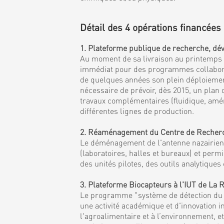
Détail des 4 opérations financées 
1. Plateforme publique de recherche, dév
Au moment de sa livraison au printemps 20
immédiat pour des programmes collaborati
de quelques années son plein déploiement 
nécessaire de prévoir, dès 2015, un plan
travaux complémentaires (fluidique, amén
différentes lignes de production.
2. Réaménagement du Centre de Recherche
Le déménagement de l'antenne nazairienne
(laboratoires, halles et bureaux) et per
des unités pilotes, des outils analytiqu
3. Plateforme Biocapteurs à l'IUT de La
Le programme "système de détection du fu
une activité académique et d'innovation i
l'agroalimentaire et à l’environnement, 