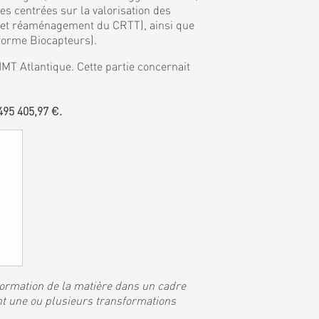
 centrées sur la valorisation des
, et réaménagement du CRTT), ainsi que
eforme Biocapteurs).
MT Atlantique. Cette partie concernait
95 405,97 €.
sformation de la matière dans un cadre
nt une ou plusieurs transformations