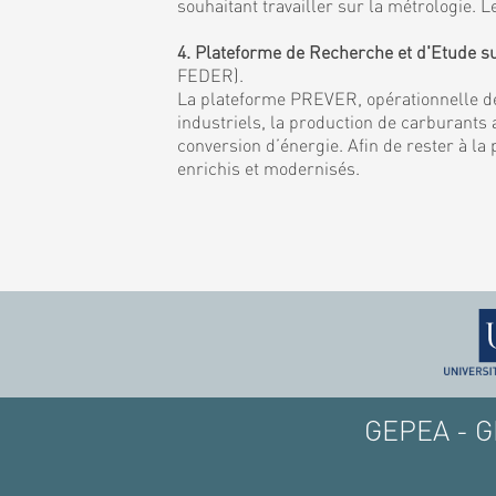
souhaitant travailler sur la métrologie
4. Plateforme de Recherche et d'Etude s
FEDER).
La plateforme PREVER, opérationnelle de
industriels, la production de carburants a
conversion d’énergie. Afin de rester à la
enrichis et modernisés.
GEPEA - GE