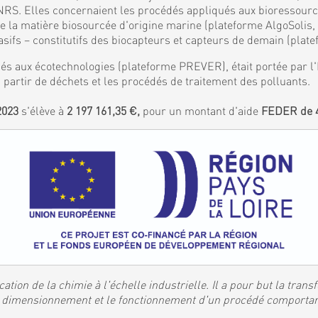
S. Elles concernaient les procédés appliqués aux bioressources
de la matière biosourcée d'origine marine (plateforme AlgoSolis
ifs – constitutifs des biocapteurs et capteurs de demain (plat
és aux écotechnologies (plateforme PREVER), était portée par l'I
 partir de déchets et les procédés de traitement des polluants.
2023
s'élève à
2 197 161,35 €,
pour un montant d'aide
FEDER de 4
ation de la chimie à l'échelle industrielle. Il a pour but la tran
 le dimensionnement et le fonctionnement d'un procédé comporta