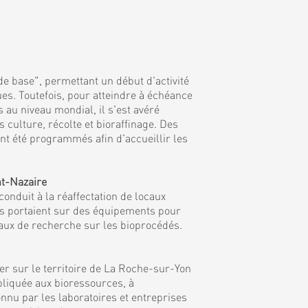
de base", permettant un début d'activité
es. Toutefois, pour atteindre à échéance
 au niveau mondial, il s'est avéré
culture, récolte et bioraffinage. Des
nt été programmés afin d'accueillir les
nt-Nazaire
onduit à la réaffectation de locaux
ns portaient sur des équipements pour
vaux de recherche sur les bioprocédés.
r sur le territoire de La Roche-sur-Yon
ppliquée aux bioressources, à
nnu par les laboratoires et entreprises