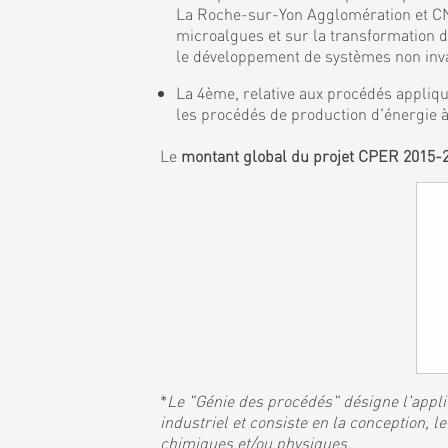
La Roche-sur-Yon Agglomération et CNR
microalgues et sur la transformation 
le développement de systèmes non invas
La 4ème, relative aux procédés appliqu
les procédés de production d'énergie à
Le
montant global du projet CPER 2015-
*
Le "Génie des procédés" désigne l'applic
industriel et consiste en la conception,
chimiques et/ou physiques
.