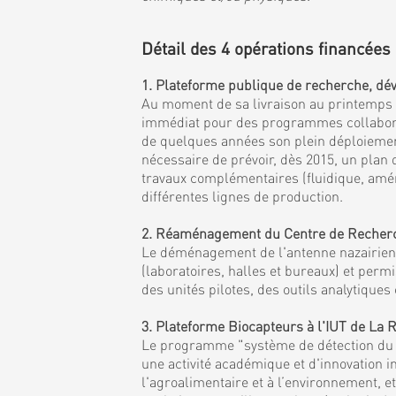
Détail des 4 opérations financées 
1. Plateforme publique de recherche, dév
Au moment de sa livraison au printemps 20
immédiat pour des programmes collaborati
de quelques années son plein déploiement 
nécessaire de prévoir, dès 2015, un plan
travaux complémentaires (fluidique, amén
différentes lignes de production.
2. Réaménagement du Centre de Recherche
Le déménagement de l'antenne nazairienne
(laboratoires, halles et bureaux) et per
des unités pilotes, des outils analytiqu
3. Plateforme Biocapteurs à l'IUT de La
Le programme "système de détection du fu
une activité académique et d'innovation i
l'agroalimentaire et à l’environnement, 