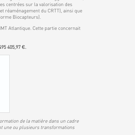
 centrées sur la valorisation des
, et réaménagement du CRTT), ainsi que
eforme Biocapteurs).
MT Atlantique. Cette partie concernait
95 405,97 €.
sformation de la matière dans un cadre
nt une ou plusieurs transformations