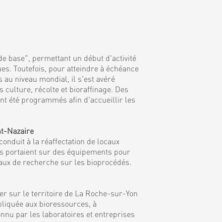
de base", permettant un début d'activité
es. Toutefois, pour atteindre à échéance
 au niveau mondial, il s'est avéré
culture, récolte et bioraffinage. Des
nt été programmés afin d'accueillir les
nt-Nazaire
onduit à la réaffectation de locaux
ns portaient sur des équipements pour
vaux de recherche sur les bioprocédés.
r sur le territoire de La Roche-sur-Yon
ppliquée aux bioressources, à
nnu par les laboratoires et entreprises