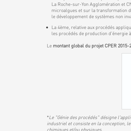
La Roche-sur-Yon Agglomération et CNR
microalgues et sur la transformation 
le développement de systèmes non invas
La 4ème, relative aux procédés appliqu
les procédés de production d'énergie à
Le
montant global du projet CPER 2015-
*
Le "Génie des procédés" désigne l'applic
industriel et consiste en la conception,
chimiques et/ou physiques
.