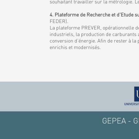
souhaitant travailler sur la métrologie
4. Plateforme de Recherche et d'Etude s
FEDER).
La plateforme PREVER, opérationnelle de
industriels, la production de carburants a
conversion d’énergie. Afin de rester à la
enrichis et modernisés.
GEPEA - GE