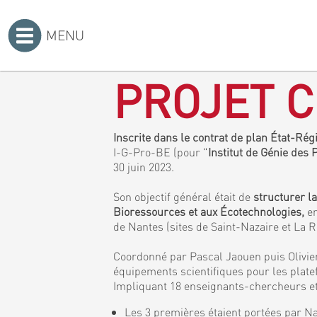
MENU
Accueil
>
PROJET C
Inscrite dans le contrat de plan État-Ré
I-G-Pro-BE (pour "
Institut de Génie des
30 juin 2023.
Son objectif général était de
structurer l
Bioressources et aux Écotechnologies,
en
de Nantes (sites de Saint-Nazaire et La 
Coordonné par Pascal Jaouen puis Olivier
équipements scientifiques pour les plat
Impliquant 18 enseignants-chercheurs et 
Les 3 premières étaient portées par Na