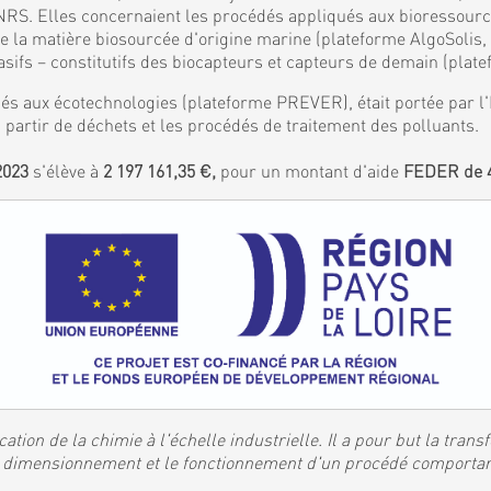
S. Elles concernaient les procédés appliqués aux bioressources
de la matière biosourcée d'origine marine (plateforme AlgoSolis
ifs – constitutifs des biocapteurs et capteurs de demain (plat
és aux écotechnologies (plateforme PREVER), était portée par l'I
 partir de déchets et les procédés de traitement des polluants.
2023
s'élève à
2 197 161,35 €,
pour un montant d'aide
FEDER de 4
ation de la chimie à l'échelle industrielle. Il a pour but la tran
 le dimensionnement et le fonctionnement d'un procédé comporta