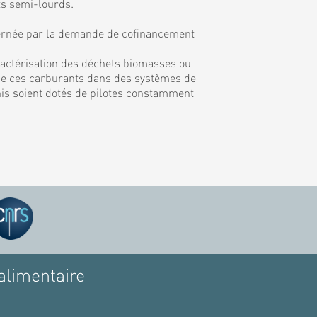
ts semi-lourds.
rnée par la demande de cofinancement
ractérisation des déchets biomasses ou
on de ces carburants dans des systèmes de
inis soient dotés de pilotes constamment
alimentaire