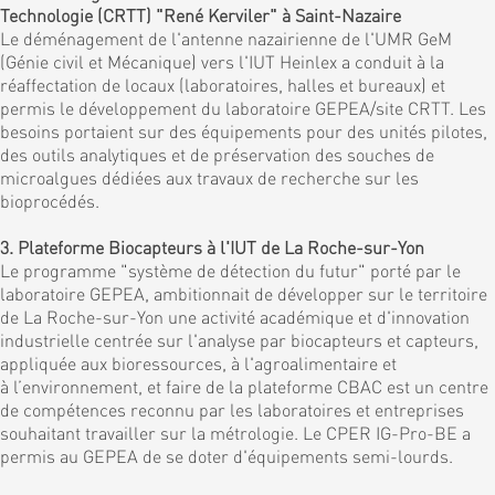
Technologie (CRTT) "René Kerviler" à Saint-Nazaire
Le déménagement de l'antenne nazairienne de l'UMR GeM
(Génie civil et Mécanique) vers l'IUT Heinlex a conduit à la
réaffectation de locaux (laboratoires, halles et bureaux) et
permis le développement du laboratoire GEPEA/site CRTT. Les
besoins portaient sur des équipements pour des unités pilotes,
des outils analytiques et de préservation des souches de
microalgues dédiées aux travaux de recherche sur les
bioprocédés.
3. Plateforme Biocapteurs à l'IUT de La Roche-sur-Yon
Le programme "système de détection du futur" porté par le
laboratoire GEPEA, ambitionnait de développer sur le territoire
de La Roche-sur-Yon une activité académique et d'innovation
industrielle centrée sur l'analyse par biocapteurs et capteurs,
appliquée aux bioressources, à l'agroalimentaire et
à l’environnement, et faire de la plateforme CBAC est un centre
de compétences reconnu par les laboratoires et entreprises
souhaitant travailler sur la métrologie. Le CPER IG-Pro-BE a
permis au GEPEA de se doter d'équipements semi-lourds.