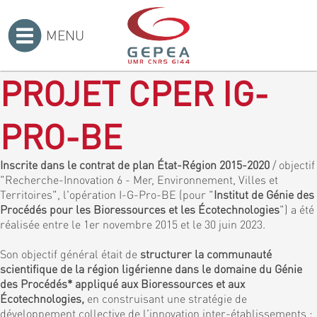
MENU
Accueil
>
PROJET CPER IG-
PRO-BE
Inscrite dans le contrat de plan État-Région 2015-2020
/ objectif
"Recherche-Innovation 6 - Mer, Environnement, Villes et
Territoires", l'opération I-G-Pro-BE (pour "
Institut de Génie des
Procédés pour les Bioressources et les Écotechnologies
") a été
réalisée entre le 1er novembre 2015 et le 30 juin 2023.
Son objectif général était de
structurer la communauté
scientifique de la région ligérienne dans le domaine du Génie
des Procédés* appliqué aux Bioressources et aux
Écotechnologies,
en construisant une stratégie de
développement collective de l'innovation inter-établissements :