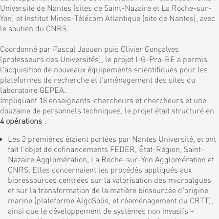
Université de Nantes (sites de Saint-Nazaire et La Roche-sur-
Yon) et Institut Mines-Télécom Atlantique (site de Nantes), avec
le soutien du CNRS.
Coordonné par Pascal Jaouen puis Olivier Gonçalves
(professeurs des Universités), le projet I-G-Pro-BE a permis
l'acquisition de nouveaux équipements scientifiques pour les
plateformes de recherche et l'aménagement des sites du
laboratoire GEPEA.
Impliquant 18 enseignants-chercheurs et chercheurs et une
douzaine de personnels techniques, le projet était structuré en
4 opérations
:
Les 3 premières étaient portées par Nantes Université, et ont
fait l'objet de cofinancements FEDER, État-Région, Saint-
Nazaire Agglomération, La Roche-sur-Yon Agglomération et
CNRS. Elles concernaient les procédés appliqués aux
bioressources centrées sur la valorisation des microalgues
et sur la transformation de la matière biosourcée d'origine
marine (plateforme AlgoSolis, et réaménagement du CRTT),
ainsi que le développement de systèmes non invasifs –