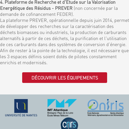
4. Plateforme de Recherche et d'Etude sur la Valorisation
Energétique des Résidus - PREVER
(non concernée par la
demande de cofinancement FEDER).
La plateforme PREVER, opérationnelle depuis juin 2014, permet
de développer des recherches sur la caractérisation des
déchets biomasses ou industriels, la production de carburants
alternatifs à partir de ces déchets, la purification et l'utilisation
de ces carburants dans des systèmes de conversion d’énergie.
Afin de rester à la pointe de la technologie, il est nécessaire que
les 3 espaces définis soient dotés de pilotes constamment
enrichis et modernisés.
DÉCOUVRIR LES ÉQUIPEMENTS