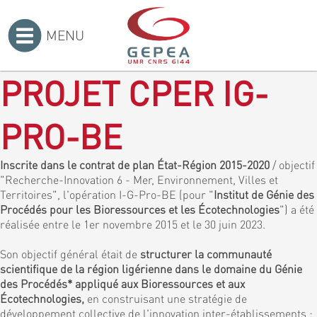
MENU
Accueil
>
PROJET CPER IG-
PRO-BE
Inscrite dans le contrat de plan État-Région 2015-2020
/ objectif
"Recherche-Innovation 6 - Mer, Environnement, Villes et
Territoires", l'opération I-G-Pro-BE (pour "
Institut de Génie des
Procédés pour les Bioressources et les Écotechnologies
") a été
réalisée entre le 1er novembre 2015 et le 30 juin 2023.
Son objectif général était de
structurer la communauté
scientifique de la région ligérienne dans le domaine du Génie
des Procédés* appliqué aux Bioressources et aux
Écotechnologies,
en construisant une stratégie de
développement collective de l'innovation inter-établissements :