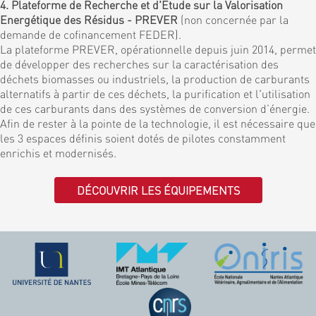
4. Plateforme de Recherche et d'Etude sur la Valorisation
Energétique des Résidus - PREVER
(non concernée par la
demande de cofinancement FEDER).
La plateforme PREVER, opérationnelle depuis juin 2014, permet
de développer des recherches sur la caractérisation des
déchets biomasses ou industriels, la production de carburants
alternatifs à partir de ces déchets, la purification et l'utilisation
de ces carburants dans des systèmes de conversion d’énergie.
Afin de rester à la pointe de la technologie, il est nécessaire que
les 3 espaces définis soient dotés de pilotes constamment
enrichis et modernisés.
DÉCOUVRIR LES ÉQUIPEMENTS