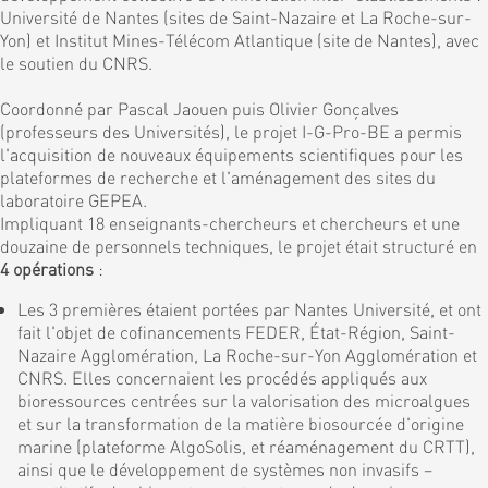
Université de Nantes (sites de Saint-Nazaire et La Roche-sur-
Yon) et Institut Mines-Télécom Atlantique (site de Nantes), avec
le soutien du CNRS.
Coordonné par Pascal Jaouen puis Olivier Gonçalves
(professeurs des Universités), le projet I-G-Pro-BE a permis
l'acquisition de nouveaux équipements scientifiques pour les
plateformes de recherche et l'aménagement des sites du
laboratoire GEPEA.
Impliquant 18 enseignants-chercheurs et chercheurs et une
douzaine de personnels techniques, le projet était structuré en
4 opérations
:
Les 3 premières étaient portées par Nantes Université, et ont
fait l'objet de cofinancements FEDER, État-Région, Saint-
Nazaire Agglomération, La Roche-sur-Yon Agglomération et
CNRS. Elles concernaient les procédés appliqués aux
bioressources centrées sur la valorisation des microalgues
et sur la transformation de la matière biosourcée d'origine
marine (plateforme AlgoSolis, et réaménagement du CRTT),
ainsi que le développement de systèmes non invasifs –