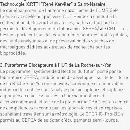
Technologie (CRTT) "René Kerviler" à Saint-Nazaire
Le déménagement de l'antenne nazairienne de l'UMR GeM
(Génie civil et Mécanique) vers l'IUT Heinlex a conduit à la
réaffectation de locaux (laboratoires, halles et bureaux) et
permis le développement du laboratoire GEPEA/site CRTT. Les
besoins portaient sur des équipements pour des unités pilotes,
des outils analytiques et de préservation des souches de
microalgues dédiées aux travaux de recherche sur les
bioprocédés.
3. Plateforme Biocapteurs à l'IUT de La Roche-sur-Yon
Le programme "système de détection du futur" porté par le
laboratoire GEPEA, ambitionnait de développer sur le territoire
de La Roche-sur-Yon une activité académique et d'innovation
industrielle centrée sur l'analyse par biocapteurs et capteurs,
appliquée aux bioressources, à l'agroalimentaire et
à l’environnement, et faire de la plateforme CBAC est un centre
de compétences reconnu par les laboratoires et entreprises
souhaitant travailler sur la métrologie. Le CPER IG-Pro-BE a
permis au GEPEA de se doter d'équipements semi-lourds.