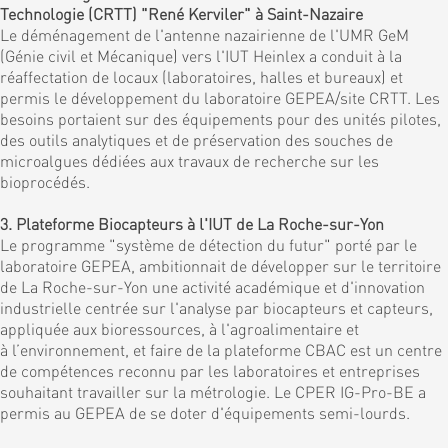
Technologie (CRTT) "René Kerviler" à Saint-Nazaire
Le déménagement de l'antenne nazairienne de l'UMR GeM
(Génie civil et Mécanique) vers l'IUT Heinlex a conduit à la
réaffectation de locaux (laboratoires, halles et bureaux) et
permis le développement du laboratoire GEPEA/site CRTT. Les
besoins portaient sur des équipements pour des unités pilotes,
des outils analytiques et de préservation des souches de
microalgues dédiées aux travaux de recherche sur les
bioprocédés.
3. Plateforme Biocapteurs à l'IUT de La Roche-sur-Yon
Le programme "système de détection du futur" porté par le
laboratoire GEPEA, ambitionnait de développer sur le territoire
de La Roche-sur-Yon une activité académique et d'innovation
industrielle centrée sur l'analyse par biocapteurs et capteurs,
appliquée aux bioressources, à l'agroalimentaire et
à l’environnement, et faire de la plateforme CBAC est un centre
de compétences reconnu par les laboratoires et entreprises
souhaitant travailler sur la métrologie. Le CPER IG-Pro-BE a
permis au GEPEA de se doter d'équipements semi-lourds.