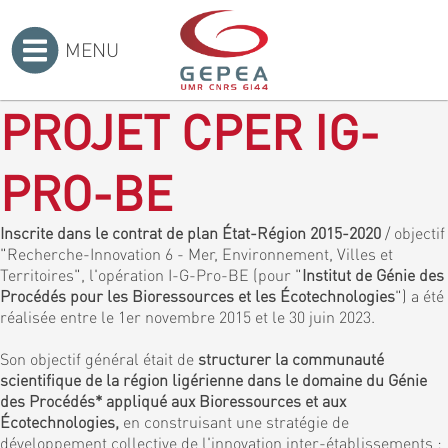
MENU
Accueil
>
PROJET CPER IG-
PRO-BE
Inscrite dans le contrat de plan État-Région 2015-2020
/ objectif
"Recherche-Innovation 6 - Mer, Environnement, Villes et
Territoires", l'opération I-G-Pro-BE (pour "
Institut de Génie des
Procédés pour les Bioressources et les Écotechnologies
") a été
réalisée entre le 1er novembre 2015 et le 30 juin 2023.
Son objectif général était de
structurer la communauté
scientifique de la région ligérienne dans le domaine du Génie
des Procédés* appliqué aux Bioressources et aux
Écotechnologies,
en construisant une stratégie de
développement collective de l'innovation inter-établissements :