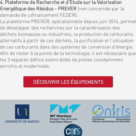
4. Plateforme de Recherche et d'Etude sur la Valorisation
Energétique des Résidus - PREVER
(non concernée par la
demande de cofinancement FEDER).
La plateforme PREVER, opérationnelle depuis juin 2014, permet
de développer des recherches sur la caractérisation des
déchets biomasses ou industriels, la production de carburants
alternatifs à partir de ces déchets, la purification et l'utilisation
de ces carburants dans des systèmes de conversion d’énergie.
Afin de rester à la pointe de la technologie, il est nécessaire que
les 3 espaces définis soient dotés de pilotes constamment
enrichis et modernisés.
DÉCOUVRIR LES ÉQUIPEMENTS