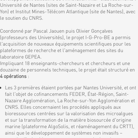
Université de Nantes (sites de Saint-Nazaire et La Roche-sur-
Yon) et Institut Mines-Télécom Atlantique (site de Nantes), avec
le soutien du CNRS.
Coordonné par Pascal Jaouen puis Olivier Gonçalves
(professeurs des Universités), le projet I-G-Pro-BE a permis
l'acquisition de nouveaux équipements scientifiques pour les
plateformes de recherche et l'aménagement des sites du
laboratoire GEPEA.
Impliquant 18 enseignants-chercheurs et chercheurs et une
douzaine de personnels techniques, le projet était structuré en
4 opérations
:
Les 3 premières étaient portées par Nantes Université, et ont
fait l'objet de cofinancements FEDER, État-Région, Saint-
Nazaire Agglomération, La Roche-sur-Yon Agglomération et
CNRS. Elles concernaient les procédés appliqués aux
bioressources centrées sur la valorisation des microalgues
et sur la transformation de la matière biosourcée d'origine
marine (plateforme AlgoSolis, et réaménagement du CRTT),
ainsi que le développement de systèmes non invasifs –