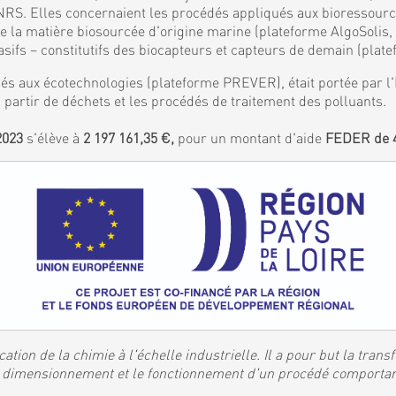
S. Elles concernaient les procédés appliqués aux bioressources
de la matière biosourcée d'origine marine (plateforme AlgoSolis
ifs – constitutifs des biocapteurs et capteurs de demain (plat
és aux écotechnologies (plateforme PREVER), était portée par l'I
 partir de déchets et les procédés de traitement des polluants.
2023
s'élève à
2 197 161,35 €,
pour un montant d'aide
FEDER de 4
ation de la chimie à l'échelle industrielle. Il a pour but la tran
 le dimensionnement et le fonctionnement d'un procédé comporta