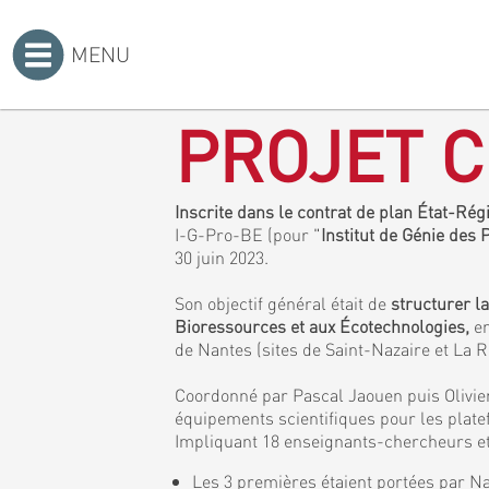
MENU
Accueil
>
PROJET C
Inscrite dans le contrat de plan État-Ré
I-G-Pro-BE (pour "
Institut de Génie des
30 juin 2023.
Son objectif général était de
structurer l
Bioressources et aux Écotechnologies,
en
de Nantes (sites de Saint-Nazaire et La 
Coordonné par Pascal Jaouen puis Olivier
équipements scientifiques pour les plat
Impliquant 18 enseignants-chercheurs et 
Les 3 premières étaient portées par Na