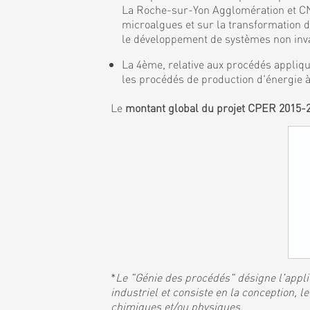
La Roche-sur-Yon Agglomération et CNR
microalgues et sur la transformation 
le développement de systèmes non invas
La 4ème, relative aux procédés appliqu
les procédés de production d'énergie à
Le
montant global du projet CPER 2015-
*
Le "Génie des procédés" désigne l'applic
industriel et consiste en la conception,
chimiques et/ou physiques
.