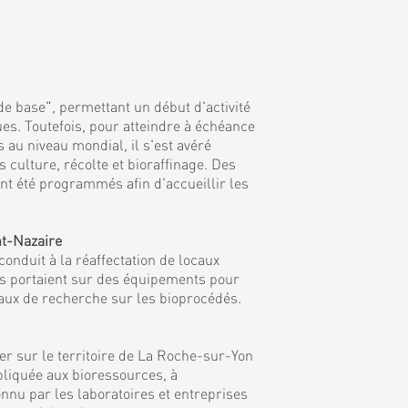
de base", permettant un début d'activité
es. Toutefois, pour atteindre à échéance
 au niveau mondial, il s'est avéré
culture, récolte et bioraffinage. Des
nt été programmés afin d'accueillir les
nt-Nazaire
onduit à la réaffectation de locaux
ns portaient sur des équipements pour
vaux de recherche sur les bioprocédés.
r sur le territoire de La Roche-sur-Yon
ppliquée aux bioressources, à
nnu par les laboratoires et entreprises