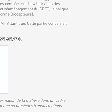
 centrées sur la valorisation des
, et réaménagement du CRTT), ainsi que
eforme Biocapteurs).
MT Atlantique. Cette partie concernait
95 405,97 €.
sformation de la matière dans un cadre
nt une ou plusieurs transformations