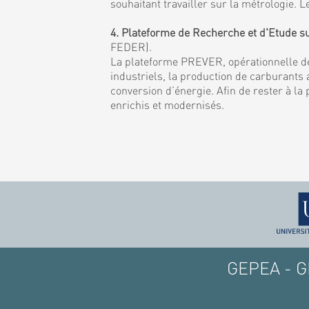
souhaitant travailler sur la métrologie
4. Plateforme de Recherche et d'Etude s
FEDER).
La plateforme PREVER, opérationnelle de
industriels, la production de carburants a
conversion d’énergie. Afin de rester à la
enrichis et modernisés.
GEPEA - GE