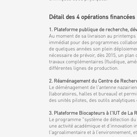
Détail des 4 opérations financées 
1. Plateforme publique de recherche, dév
Au moment de sa livraison au printemps 20
immédiat pour des programmes collaborati
de quelques années son plein déploiement 
nécessaire de prévoir, dès 2015, un plan
travaux complémentaires (fluidique, amén
différentes lignes de production.
2. Réaménagement du Centre de Recherche
Le déménagement de l'antenne nazairienne
(laboratoires, halles et bureaux) et per
des unités pilotes, des outils analytiqu
3. Plateforme Biocapteurs à l'IUT de La
Le programme "système de détection du fu
une activité académique et d'innovation i
l'agroalimentaire et à l’environnement, 