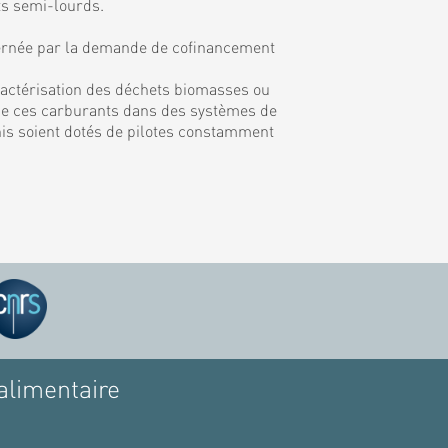
ts semi-lourds.
rnée par la demande de cofinancement
ractérisation des déchets biomasses ou
on de ces carburants dans des systèmes de
inis soient dotés de pilotes constamment
alimentaire