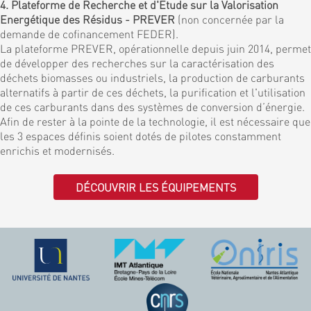
4. Plateforme de Recherche et d'Etude sur la Valorisation
Energétique des Résidus - PREVER
(non concernée par la
demande de cofinancement FEDER).
La plateforme PREVER, opérationnelle depuis juin 2014, permet
de développer des recherches sur la caractérisation des
déchets biomasses ou industriels, la production de carburants
alternatifs à partir de ces déchets, la purification et l'utilisation
de ces carburants dans des systèmes de conversion d’énergie.
Afin de rester à la pointe de la technologie, il est nécessaire que
les 3 espaces définis soient dotés de pilotes constamment
enrichis et modernisés.
DÉCOUVRIR LES ÉQUIPEMENTS