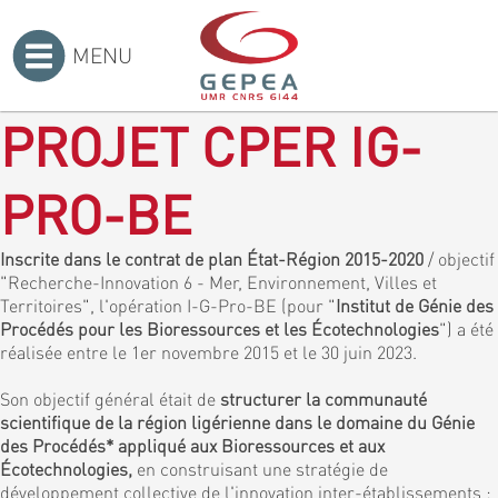
MENU
Accueil
>
PROJET CPER IG-
PRO-BE
Inscrite dans le contrat de plan État-Région 2015-2020
/ objectif
"Recherche-Innovation 6 - Mer, Environnement, Villes et
Territoires", l'opération I-G-Pro-BE (pour "
Institut de Génie des
Procédés pour les Bioressources et les Écotechnologies
") a été
réalisée entre le 1er novembre 2015 et le 30 juin 2023.
Son objectif général était de
structurer la communauté
scientifique de la région ligérienne dans le domaine du Génie
des Procédés* appliqué aux Bioressources et aux
Écotechnologies,
en construisant une stratégie de
développement collective de l'innovation inter-établissements :