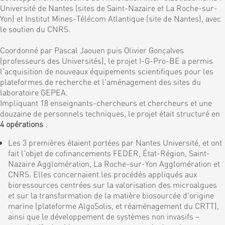
Université de Nantes (sites de Saint-Nazaire et La Roche-sur-
Yon) et Institut Mines-Télécom Atlantique (site de Nantes), avec
le soutien du CNRS.
Coordonné par Pascal Jaouen puis Olivier Gonçalves
(professeurs des Universités), le projet I-G-Pro-BE a permis
l'acquisition de nouveaux équipements scientifiques pour les
plateformes de recherche et l'aménagement des sites du
laboratoire GEPEA.
Impliquant 18 enseignants-chercheurs et chercheurs et une
douzaine de personnels techniques, le projet était structuré en
4 opérations
:
Les 3 premières étaient portées par Nantes Université, et ont
fait l'objet de cofinancements FEDER, État-Région, Saint-
Nazaire Agglomération, La Roche-sur-Yon Agglomération et
CNRS. Elles concernaient les procédés appliqués aux
bioressources centrées sur la valorisation des microalgues
et sur la transformation de la matière biosourcée d'origine
marine (plateforme AlgoSolis, et réaménagement du CRTT),
ainsi que le développement de systèmes non invasifs –