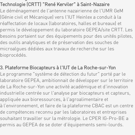
Technologie (CRTT) "René Kerviler" à Saint-Nazaire
Le déménagement de l'antenne nazairienne de l'UMR GeM
(Génie civil et Mécanique) vers l'IUT Heinlex a conduit à la
réaffectation de locaux (laboratoires, halles et bureaux) et
permis le développement du laboratoire GEPEA/site CRTT. Les
besoins portaient sur des équipements pour des unités pilotes,
des outils analytiques et de préservation des souches de
microalgues dédiées aux travaux de recherche sur les
bioprocédés.
3. Plateforme Biocapteurs à l'IUT de La Roche-sur-Yon
Le programme "système de détection du futur" porté par le
laboratoire GEPEA, ambitionnait de développer sur le territoire
de La Roche-sur-Yon une activité académique et d'innovation
industrielle centrée sur l'analyse par biocapteurs et capteurs,
appliquée aux bioressources, à l'agroalimentaire et
à l’environnement, et faire de la plateforme CBAC est un centre
de compétences reconnu par les laboratoires et entreprises
souhaitant travailler sur la métrologie. Le CPER IG-Pro-BE a
permis au GEPEA de se doter d'équipements semi-lourds.