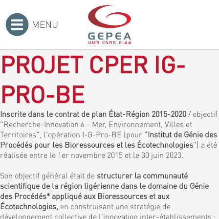
MENU
Accueil
>
PROJET CPER IG-
PRO-BE
Inscrite dans le contrat de plan État-Région 2015-2020
/ objectif
"Recherche-Innovation 6 - Mer, Environnement, Villes et
Territoires", l'opération I-G-Pro-BE (pour "
Institut de Génie des
Procédés pour les Bioressources et les Écotechnologies
") a été
réalisée entre le 1er novembre 2015 et le 30 juin 2023.
Son objectif général était de
structurer la communauté
scientifique de la région ligérienne dans le domaine du Génie
des Procédés* appliqué aux Bioressources et aux
Écotechnologies,
en construisant une stratégie de
développement collective de l'innovation inter-établissements :