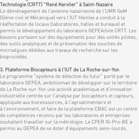
Technologie (CRTT) "René Kerviler" à Saint-Nazaire
Le déménagement de l'antenne nazairienne de l'UMR GeM
(Génie civil et Mécanique) vers l'IUT Heinlex a conduit à la
réaffectation de locaux (laboratoires, halles et bureaux) et
permis le développement du laboratoire GEPEA/site CRTT. Les
besoins portaient sur des équipements pour des unités pilotes,
des outils analytiques et de préservation des souches de
microalgues dédiées aux travaux de recherche sur les
bioprocédés.
3. Plateforme Biocapteurs à l'IUT de La Roche-sur-Yon
Le programme "système de détection du futur" porté par le
laboratoire GEPEA, ambitionnait de développer sur le territoire
de La Roche-sur-Yon une activité académique et d'innovation
industrielle centrée sur l'analyse par biocapteurs et capteurs,
appliquée aux bioressources, à l'agroalimentaire et
à l’environnement, et faire de la plateforme CBAC est un centre
de compétences reconnu par les laboratoires et entreprises
souhaitant travailler sur la métrologie. Le CPER IG-Pro-BE a
permis au GEPEA de se doter d'équipements semi-lourds.