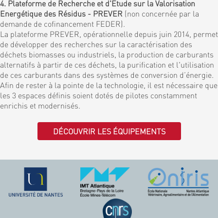
4. Plateforme de Recherche et d'Etude sur la Valorisation
Energétique des Résidus - PREVER
(non concernée par la
demande de cofinancement FEDER).
La plateforme PREVER, opérationnelle depuis juin 2014, permet
de développer des recherches sur la caractérisation des
déchets biomasses ou industriels, la production de carburants
alternatifs à partir de ces déchets, la purification et l'utilisation
de ces carburants dans des systèmes de conversion d’énergie.
Afin de rester à la pointe de la technologie, il est nécessaire que
les 3 espaces définis soient dotés de pilotes constamment
enrichis et modernisés.
DÉCOUVRIR LES ÉQUIPEMENTS