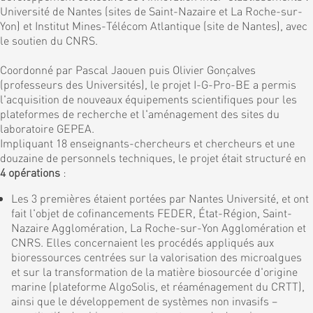
Université de Nantes (sites de Saint-Nazaire et La Roche-sur-
Yon) et Institut Mines-Télécom Atlantique (site de Nantes), avec
le soutien du CNRS.
Coordonné par Pascal Jaouen puis Olivier Gonçalves
(professeurs des Universités), le projet I-G-Pro-BE a permis
l'acquisition de nouveaux équipements scientifiques pour les
plateformes de recherche et l'aménagement des sites du
laboratoire GEPEA.
Impliquant 18 enseignants-chercheurs et chercheurs et une
douzaine de personnels techniques, le projet était structuré en
4 opérations
:
Les 3 premières étaient portées par Nantes Université, et ont
fait l'objet de cofinancements FEDER, État-Région, Saint-
Nazaire Agglomération, La Roche-sur-Yon Agglomération et
CNRS. Elles concernaient les procédés appliqués aux
bioressources centrées sur la valorisation des microalgues
et sur la transformation de la matière biosourcée d'origine
marine (plateforme AlgoSolis, et réaménagement du CRTT),
ainsi que le développement de systèmes non invasifs –