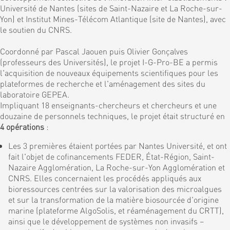
Université de Nantes (sites de Saint-Nazaire et La Roche-sur-
Yon) et Institut Mines-Télécom Atlantique (site de Nantes), avec
le soutien du CNRS.
Coordonné par Pascal Jaouen puis Olivier Gonçalves
(professeurs des Universités), le projet I-G-Pro-BE a permis
l'acquisition de nouveaux équipements scientifiques pour les
plateformes de recherche et l'aménagement des sites du
laboratoire GEPEA.
Impliquant 18 enseignants-chercheurs et chercheurs et une
douzaine de personnels techniques, le projet était structuré en
4 opérations
:
Les 3 premières étaient portées par Nantes Université, et ont
fait l'objet de cofinancements FEDER, État-Région, Saint-
Nazaire Agglomération, La Roche-sur-Yon Agglomération et
CNRS. Elles concernaient les procédés appliqués aux
bioressources centrées sur la valorisation des microalgues
et sur la transformation de la matière biosourcée d'origine
marine (plateforme AlgoSolis, et réaménagement du CRTT),
ainsi que le développement de systèmes non invasifs –