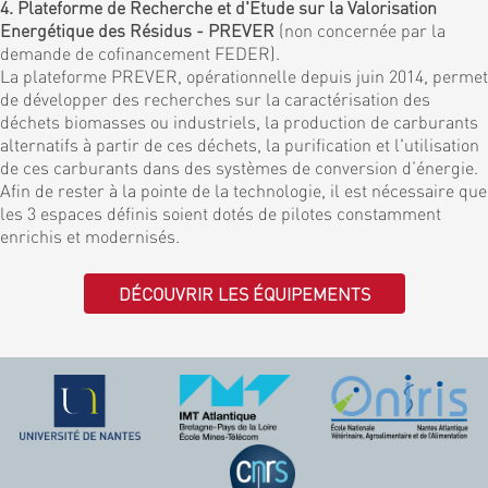
4. Plateforme de Recherche et d'Etude sur la Valorisation
Energétique des Résidus - PREVER
(non concernée par la
demande de cofinancement FEDER).
La plateforme PREVER, opérationnelle depuis juin 2014, permet
de développer des recherches sur la caractérisation des
déchets biomasses ou industriels, la production de carburants
alternatifs à partir de ces déchets, la purification et l'utilisation
de ces carburants dans des systèmes de conversion d’énergie.
Afin de rester à la pointe de la technologie, il est nécessaire que
les 3 espaces définis soient dotés de pilotes constamment
enrichis et modernisés.
DÉCOUVRIR LES ÉQUIPEMENTS