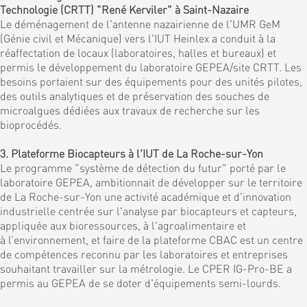
Technologie (CRTT) "René Kerviler" à Saint-Nazaire
Le déménagement de l'antenne nazairienne de l'UMR GeM
(Génie civil et Mécanique) vers l'IUT Heinlex a conduit à la
réaffectation de locaux (laboratoires, halles et bureaux) et
permis le développement du laboratoire GEPEA/site CRTT. Les
besoins portaient sur des équipements pour des unités pilotes,
des outils analytiques et de préservation des souches de
microalgues dédiées aux travaux de recherche sur les
bioprocédés.
3. Plateforme Biocapteurs à l'IUT de La Roche-sur-Yon
Le programme "système de détection du futur" porté par le
laboratoire GEPEA, ambitionnait de développer sur le territoire
de La Roche-sur-Yon une activité académique et d'innovation
industrielle centrée sur l'analyse par biocapteurs et capteurs,
appliquée aux bioressources, à l'agroalimentaire et
à l’environnement, et faire de la plateforme CBAC est un centre
de compétences reconnu par les laboratoires et entreprises
souhaitant travailler sur la métrologie. Le CPER IG-Pro-BE a
permis au GEPEA de se doter d'équipements semi-lourds.