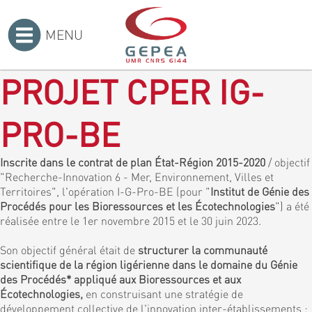
MENU
Accueil
>
PROJET CPER IG-
PRO-BE
Inscrite dans le contrat de plan État-Région 2015-2020
/ objectif
"Recherche-Innovation 6 - Mer, Environnement, Villes et
Territoires", l'opération I-G-Pro-BE (pour "
Institut de Génie des
Procédés pour les Bioressources et les Écotechnologies
") a été
réalisée entre le 1er novembre 2015 et le 30 juin 2023.
Son objectif général était de
structurer la communauté
scientifique de la région ligérienne dans le domaine du Génie
des Procédés* appliqué aux Bioressources et aux
Écotechnologies,
en construisant une stratégie de
développement collective de l'innovation inter-établissements :