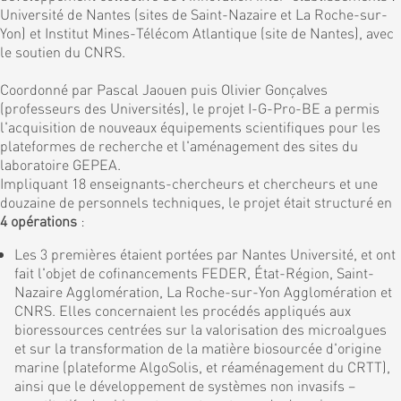
Université de Nantes (sites de Saint-Nazaire et La Roche-sur-
Yon) et Institut Mines-Télécom Atlantique (site de Nantes), avec
le soutien du CNRS.
Coordonné par Pascal Jaouen puis Olivier Gonçalves
(professeurs des Universités), le projet I-G-Pro-BE a permis
l'acquisition de nouveaux équipements scientifiques pour les
plateformes de recherche et l'aménagement des sites du
laboratoire GEPEA.
Impliquant 18 enseignants-chercheurs et chercheurs et une
douzaine de personnels techniques, le projet était structuré en
4 opérations
:
Les 3 premières étaient portées par Nantes Université, et ont
fait l'objet de cofinancements FEDER, État-Région, Saint-
Nazaire Agglomération, La Roche-sur-Yon Agglomération et
CNRS. Elles concernaient les procédés appliqués aux
bioressources centrées sur la valorisation des microalgues
et sur la transformation de la matière biosourcée d'origine
marine (plateforme AlgoSolis, et réaménagement du CRTT),
ainsi que le développement de systèmes non invasifs –