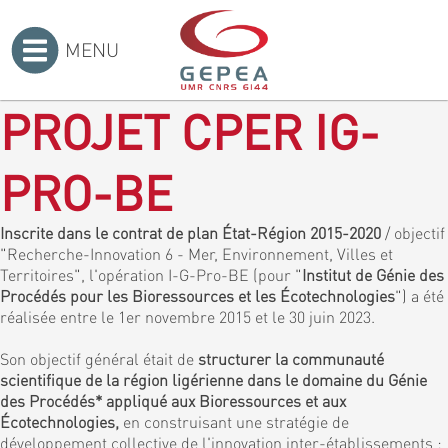
MENU
Accueil
>
PROJET CPER IG-
PRO-BE
Inscrite dans le contrat de plan État-Région 2015-2020
/ objectif
"Recherche-Innovation 6 - Mer, Environnement, Villes et
Territoires", l'opération I-G-Pro-BE (pour "
Institut de Génie des
Procédés pour les Bioressources et les Écotechnologies
") a été
réalisée entre le 1er novembre 2015 et le 30 juin 2023.
Son objectif général était de
structurer la communauté
scientifique de la région ligérienne dans le domaine du Génie
des Procédés* appliqué aux Bioressources et aux
Écotechnologies,
en construisant une stratégie de
développement collective de l'innovation inter-établissements :