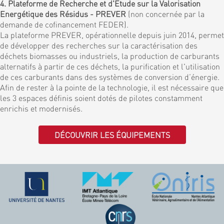
4. Plateforme de Recherche et d'Etude sur la Valorisation
Energétique des Résidus - PREVER
(non concernée par la
demande de cofinancement FEDER).
La plateforme PREVER, opérationnelle depuis juin 2014, permet
de développer des recherches sur la caractérisation des
déchets biomasses ou industriels, la production de carburants
alternatifs à partir de ces déchets, la purification et l'utilisation
de ces carburants dans des systèmes de conversion d’énergie.
Afin de rester à la pointe de la technologie, il est nécessaire que
les 3 espaces définis soient dotés de pilotes constamment
enrichis et modernisés.
DÉCOUVRIR LES ÉQUIPEMENTS