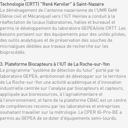
Technologie (CRTT) "René Kerviler" à Saint-Nazaire
Le déménagement de l'antenne nazairienne de l'UMR GeM
(Génie civil et Mécanique) vers l'IUT Heinlex a conduit à la
réaffectation de locaux (laboratoires, halles et bureaux) et
permis le développement du laboratoire GEPEA/site CRTT. Les
besoins portaient sur des équipements pour des unités pilotes,
des outils analytiques et de préservation des souches de
microalgues dédiées aux travaux de recherche sur les
bioprocédés.
3. Plateforme Biocapteurs à l'IUT de La Roche-sur-Yon
Le programme "système de détection du futur" porté par le
laboratoire GEPEA, ambitionnait de développer sur le territoire
de La Roche-sur-Yon une activité académique et d'innovation
industrielle centrée sur l'analyse par biocapteurs et capteurs,
appliquée aux bioressources, à l'agroalimentaire et
à l’environnement, et faire de la plateforme CBAC est un centre
de compétences reconnu par les laboratoires et entreprises
souhaitant travailler sur la métrologie. Le CPER IG-Pro-BE a
permis au GEPEA de se doter d'équipements semi-lourds.