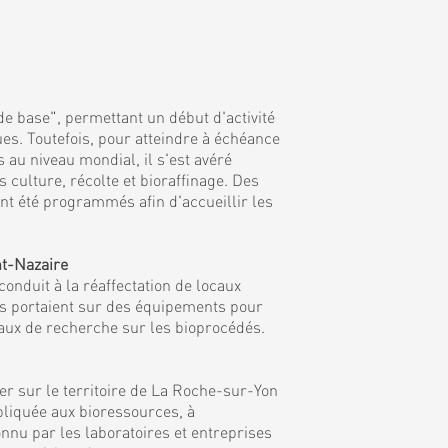
de base", permettant un début d'activité
es. Toutefois, pour atteindre à échéance
 au niveau mondial, il s'est avéré
culture, récolte et bioraffinage. Des
nt été programmés afin d'accueillir les
nt-Nazaire
onduit à la réaffectation de locaux
ns portaient sur des équipements pour
vaux de recherche sur les bioprocédés.
r sur le territoire de La Roche-sur-Yon
ppliquée aux bioressources, à
nnu par les laboratoires et entreprises