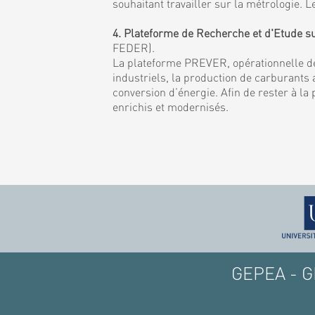
souhaitant travailler sur la métrologie
4. Plateforme de Recherche et d'Etude s
FEDER).
La plateforme PREVER, opérationnelle de
industriels, la production de carburants a
conversion d’énergie. Afin de rester à la
enrichis et modernisés.
GEPEA - GE