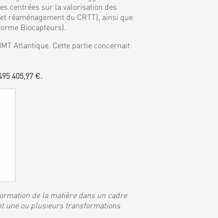
 centrées sur la valorisation des
, et réaménagement du CRTT), ainsi que
eforme Biocapteurs).
MT Atlantique. Cette partie concernait
95 405,97 €.
sformation de la matière dans un cadre
nt une ou plusieurs transformations