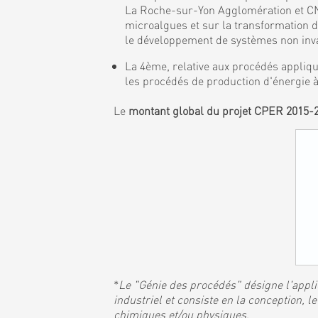
La Roche-sur-Yon Agglomération et CNR
microalgues et sur la transformation 
le développement de systèmes non invas
La 4ème, relative aux procédés appliqu
les procédés de production d'énergie à
Le
montant global du projet CPER 2015-
*
Le "Génie des procédés" désigne l'applic
industriel et consiste en la conception,
chimiques et/ou physiques
.