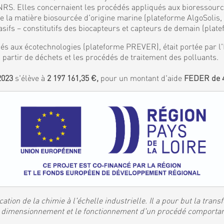
S. Elles concernaient les procédés appliqués aux bioressources
de la matière biosourcée d'origine marine (plateforme AlgoSolis
ifs – constitutifs des biocapteurs et capteurs de demain (plat
és aux écotechnologies (plateforme PREVER), était portée par l'I
 partir de déchets et les procédés de traitement des polluants.
2023
s'élève à
2 197 161,35 €,
pour un montant d'aide
FEDER de 4
ation de la chimie à l'échelle industrielle. Il a pour but la tran
 le dimensionnement et le fonctionnement d'un procédé comporta