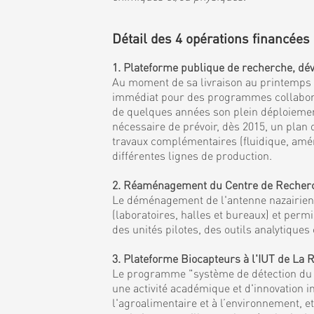
Détail des 4 opérations financées 
1. Plateforme publique de recherche, dév
Au moment de sa livraison au printemps 20
immédiat pour des programmes collaborati
de quelques années son plein déploiement 
nécessaire de prévoir, dès 2015, un plan
travaux complémentaires (fluidique, amén
différentes lignes de production.
2. Réaménagement du Centre de Recherche
Le déménagement de l'antenne nazairienne
(laboratoires, halles et bureaux) et per
des unités pilotes, des outils analytiqu
3. Plateforme Biocapteurs à l'IUT de La
Le programme "système de détection du fu
une activité académique et d'innovation i
l'agroalimentaire et à l’environnement, 