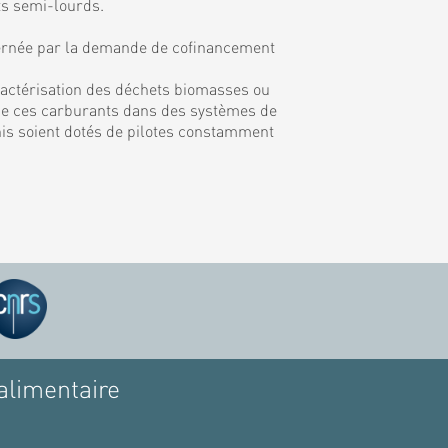
ts semi-lourds.
rnée par la demande de cofinancement
ractérisation des déchets biomasses ou
on de ces carburants dans des systèmes de
inis soient dotés de pilotes constamment
alimentaire