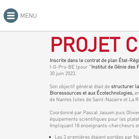
MENU
Accueil
>
PROJET C
Inscrite dans le contrat de plan État-Ré
I-G-Pro-BE (pour "
Institut de Génie des
30 juin 2023.
Son objectif général était de
structurer l
Bioressources et aux Écotechnologies,
en
de Nantes (sites de Saint-Nazaire et La 
Coordonné par Pascal Jaouen puis Olivier
équipements scientifiques pour les plat
Impliquant 18 enseignants-chercheurs et 
Les 3 premières étaient portées par Na