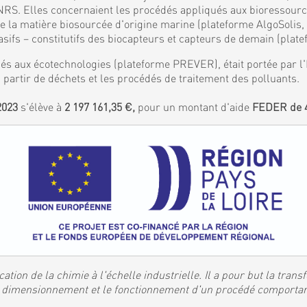
S. Elles concernaient les procédés appliqués aux bioressources
de la matière biosourcée d'origine marine (plateforme AlgoSolis
ifs – constitutifs des biocapteurs et capteurs de demain (plat
és aux écotechnologies (plateforme PREVER), était portée par l'I
 partir de déchets et les procédés de traitement des polluants.
2023
s'élève à
2 197 161,35 €,
pour un montant d'aide
FEDER de 4
ation de la chimie à l'échelle industrielle. Il a pour but la tran
 le dimensionnement et le fonctionnement d'un procédé comporta