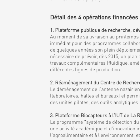
Détail des 4 opérations financées 
1. Plateforme publique de recherche, dév
Au moment de sa livraison au printemps 20
immédiat pour des programmes collaborati
de quelques années son plein déploiement 
nécessaire de prévoir, dès 2015, un plan
travaux complémentaires (fluidique, amén
différentes lignes de production.
2. Réaménagement du Centre de Recherche
Le déménagement de l'antenne nazairienne
(laboratoires, halles et bureaux) et per
des unités pilotes, des outils analytiqu
3. Plateforme Biocapteurs à l'IUT de La
Le programme "système de détection du fu
une activité académique et d'innovation i
l'agroalimentaire et à l’environnement, 