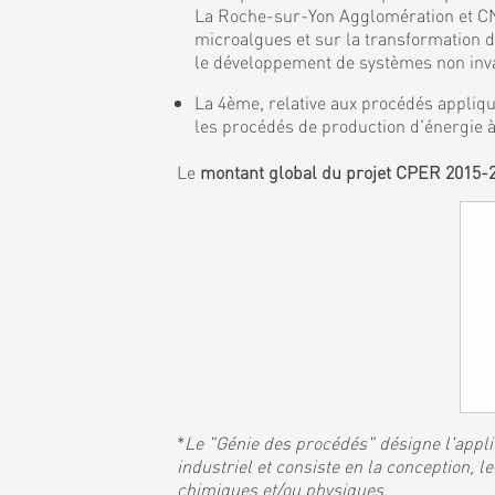
La Roche-sur-Yon Agglomération et CNR
microalgues et sur la transformation 
le développement de systèmes non invas
La 4ème, relative aux procédés appliqu
les procédés de production d'énergie à
Le
montant global du projet CPER 2015-
*
Le "Génie des procédés" désigne l'applic
industriel et consiste en la conception,
chimiques et/ou physiques
.