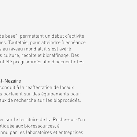
de base", permettant un début d'activité
es. Toutefois, pour atteindre à échéance
 au niveau mondial, il s'est avéré
culture, récolte et bioraffinage. Des
nt été programmés afin d'accueillir les
nt-Nazaire
onduit à la réaffectation de locaux
ns portaient sur des équipements pour
vaux de recherche sur les bioprocédés.
r sur le territoire de La Roche-sur-Yon
ppliquée aux bioressources, à
nnu par les laboratoires et entreprises