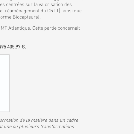
 centrées sur la valorisation des
, et réaménagement du CRTT), ainsi que
eforme Biocapteurs).
MT Atlantique. Cette partie concernait
95 405,97 €.
sformation de la matière dans un cadre
nt une ou plusieurs transformations