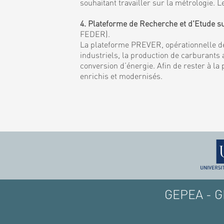
souhaitant travailler sur la métrologie
4. Plateforme de Recherche et d'Etude s
FEDER).
La plateforme PREVER, opérationnelle de
industriels, la production de carburants a
conversion d’énergie. Afin de rester à la
enrichis et modernisés.
GEPEA - GE