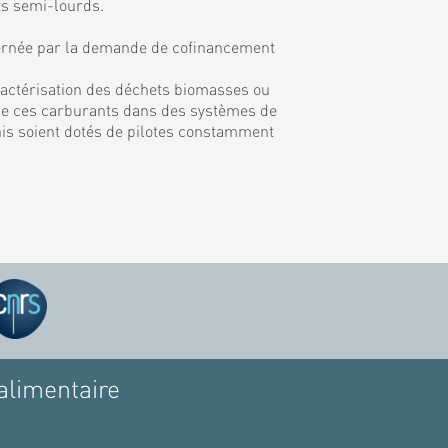
ts semi-lourds.
rnée par la demande de cofinancement
ractérisation des déchets biomasses ou
on de ces carburants dans des systèmes de
inis soient dotés de pilotes constamment
alimentaire