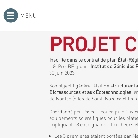
MENU
Accueil
>
PROJET C
Inscrite dans le contrat de plan État-Ré
I-G-Pro-BE (pour "
Institut de Génie des
30 juin 2023.
Son objectif général était de
structurer l
Bioressources et aux Écotechnologies,
en
de Nantes (sites de Saint-Nazaire et La 
Coordonné par Pascal Jaouen puis Olivier
équipements scientifiques pour les plat
Impliquant 18 enseignants-chercheurs et 
Les 3 premières étaient portées par Na