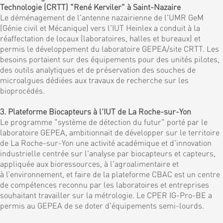
Technologie (CRTT) "René Kerviler" à Saint-Nazaire
Le déménagement de l'antenne nazairienne de l'UMR GeM
(Génie civil et Mécanique) vers l'IUT Heinlex a conduit à la
réaffectation de locaux (laboratoires, halles et bureaux) et
permis le développement du laboratoire GEPEA/site CRTT. Les
besoins portaient sur des équipements pour des unités pilotes,
des outils analytiques et de préservation des souches de
microalgues dédiées aux travaux de recherche sur les
bioprocédés.
3. Plateforme Biocapteurs à l'IUT de La Roche-sur-Yon
Le programme "système de détection du futur" porté par le
laboratoire GEPEA, ambitionnait de développer sur le territoire
de La Roche-sur-Yon une activité académique et d'innovation
industrielle centrée sur l'analyse par biocapteurs et capteurs,
appliquée aux bioressources, à l'agroalimentaire et
à l’environnement, et faire de la plateforme CBAC est un centre
de compétences reconnu par les laboratoires et entreprises
souhaitant travailler sur la métrologie. Le CPER IG-Pro-BE a
permis au GEPEA de se doter d'équipements semi-lourds.