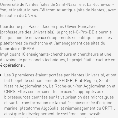
Université de Nantes (sites de Saint-Nazaire et La Roche-sur-
Yon) et Institut Mines-Télécom Atlantique (site de Nantes), avec
le soutien du CNRS.
Coordonné par Pascal Jaouen puis Olivier Gonçalves
(professeurs des Universités), le projet I-G-Pro-BE a permis
l'acquisition de nouveaux équipements scientifiques pour les
plateformes de recherche et l'aménagement des sites du
laboratoire GEPEA.
Impliquant 18 enseignants-chercheurs et chercheurs et une
douzaine de personnels techniques, le projet était structuré en
4 opérations
:
Les 3 premières étaient portées par Nantes Université, et ont
fait l'objet de cofinancements FEDER, État-Région, Saint-
Nazaire Agglomération, La Roche-sur-Yon Agglomération et
CNRS. Elles concernaient les procédés appliqués aux
bioressources centrées sur la valorisation des microalgues
et sur la transformation de la matière biosourcée d'origine
marine (plateforme AlgoSolis, et réaménagement du CRTT),
ainsi que le développement de systèmes non invasifs –