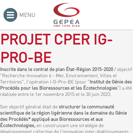
MENU
Accueil
>
PROJET CPER IG-
PRO-BE
Inscrite dans le contrat de plan État-Région 2015-2020
/ objectif
"Recherche-Innovation 6 - Mer, Environnement, Villes et
Territoires", l'opération I-G-Pro-BE (pour "
Institut de Génie des
Procédés pour les Bioressources et les Écotechnologies
") a été
réalisée entre le 1er novembre 2015 et le 30 juin 2023.
Son objectif général était de
structurer la communauté
scientifique de la région ligérienne dans le domaine du Génie
des Procédés* appliqué aux Bioressources et aux
Écotechnologies,
en construisant une stratégie de
développement collective de l'innovation inter-établissements :