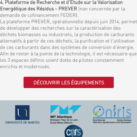
4. Plateforme de Recherche et d'Etude sur la Valorisation
Energétique des Résidus - PREVER
(non concernée par la
demande de cofinancement FEDER).
La plateforme PREVER, opérationnelle depuis juin 2014, permet
de développer des recherches sur la caractérisation des
déchets biomasses ou industriels, la production de carburants
alternatifs à partir de ces déchets, la purification et l'utilisation
de ces carburants dans des systèmes de conversion d’énergie.
Afin de rester à la pointe de la technologie, il est nécessaire que
les 3 espaces définis soient dotés de pilotes constamment
enrichis et modernisés.
DÉCOUVRIR LES ÉQUIPEMENTS