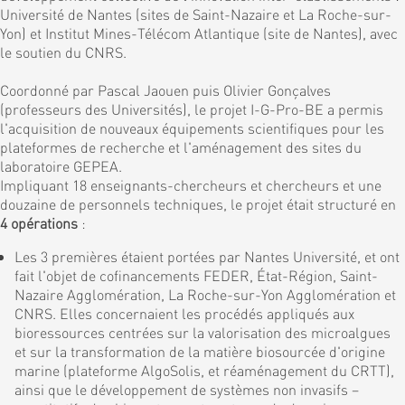
Université de Nantes (sites de Saint-Nazaire et La Roche-sur-
Yon) et Institut Mines-Télécom Atlantique (site de Nantes), avec
le soutien du CNRS.
Coordonné par Pascal Jaouen puis Olivier Gonçalves
(professeurs des Universités), le projet I-G-Pro-BE a permis
l'acquisition de nouveaux équipements scientifiques pour les
plateformes de recherche et l'aménagement des sites du
laboratoire GEPEA.
Impliquant 18 enseignants-chercheurs et chercheurs et une
douzaine de personnels techniques, le projet était structuré en
4 opérations
:
Les 3 premières étaient portées par Nantes Université, et ont
fait l'objet de cofinancements FEDER, État-Région, Saint-
Nazaire Agglomération, La Roche-sur-Yon Agglomération et
CNRS. Elles concernaient les procédés appliqués aux
bioressources centrées sur la valorisation des microalgues
et sur la transformation de la matière biosourcée d'origine
marine (plateforme AlgoSolis, et réaménagement du CRTT),
ainsi que le développement de systèmes non invasifs –