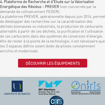
4. Plateforme de Recherche et d'Etude sur la Valorisation
Energétique des Résidus - PREVER
(non concernée par la
demande de cofinancement FEDER).
La plateforme PREVER, opérationnelle depuis juin 2014, permet
de développer des recherches sur la caractérisation des
déchets biomasses ou industriels, la production de carburants
alternatifs à partir de ces déchets, la purification et l'utilisation
de ces carburants dans des systèmes de conversion d’énergie.
Afin de rester à la pointe de la technologie, il est nécessaire que
les 3 espaces définis soient dotés de pilotes constamment
enrichis et modernisés.
DÉCOUVRIR LES ÉQUIPEMENTS