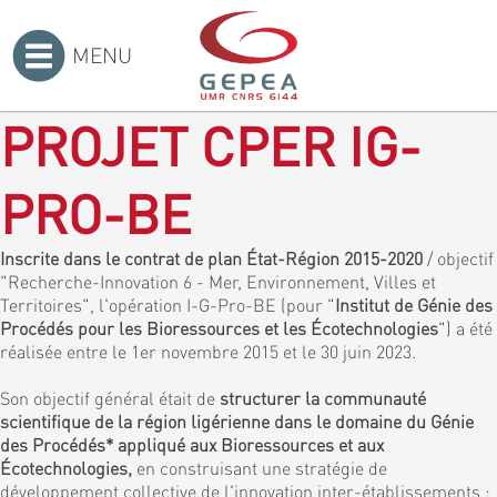
MENU
Accueil
>
PROJET CPER IG-
PRO-BE
Inscrite dans le contrat de plan État-Région 2015-2020
/ objectif
"Recherche-Innovation 6 - Mer, Environnement, Villes et
Territoires", l'opération I-G-Pro-BE (pour "
Institut de Génie des
Procédés pour les Bioressources et les Écotechnologies
") a été
réalisée entre le 1er novembre 2015 et le 30 juin 2023.
Son objectif général était de
structurer la communauté
scientifique de la région ligérienne dans le domaine du Génie
des Procédés* appliqué aux Bioressources et aux
Écotechnologies,
en construisant une stratégie de
développement collective de l'innovation inter-établissements :