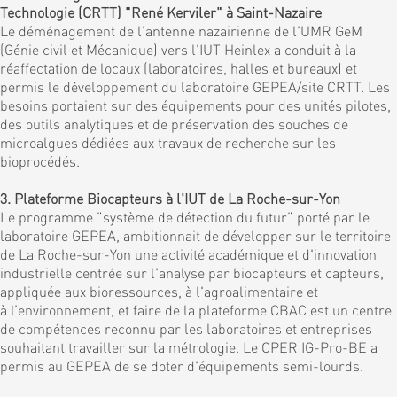
Technologie (CRTT) "René Kerviler" à Saint-Nazaire
Le déménagement de l'antenne nazairienne de l'UMR GeM
(Génie civil et Mécanique) vers l'IUT Heinlex a conduit à la
réaffectation de locaux (laboratoires, halles et bureaux) et
permis le développement du laboratoire GEPEA/site CRTT. Les
besoins portaient sur des équipements pour des unités pilotes,
des outils analytiques et de préservation des souches de
microalgues dédiées aux travaux de recherche sur les
bioprocédés.
3. Plateforme Biocapteurs à l'IUT de La Roche-sur-Yon
Le programme "système de détection du futur" porté par le
laboratoire GEPEA, ambitionnait de développer sur le territoire
de La Roche-sur-Yon une activité académique et d'innovation
industrielle centrée sur l'analyse par biocapteurs et capteurs,
appliquée aux bioressources, à l'agroalimentaire et
à l’environnement, et faire de la plateforme CBAC est un centre
de compétences reconnu par les laboratoires et entreprises
souhaitant travailler sur la métrologie. Le CPER IG-Pro-BE a
permis au GEPEA de se doter d'équipements semi-lourds.