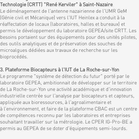
Technologie (CRTT) "René Kerviler" à Saint-Nazaire
Le déménagement de l'antenne nazairienne de l'UMR GeM
(Génie civil et Mécanique) vers l'IUT Heinlex a conduit à la
réaffectation de locaux (laboratoires, halles et bureaux) et
permis le développement du laboratoire GEPEA/site CRTT. Les
besoins portaient sur des équipements pour des unités pilotes,
des outils analytiques et de préservation des souches de
microalgues dédiées aux travaux de recherche sur les
bioprocédés.
3. Plateforme Biocapteurs à l'IUT de La Roche-sur-Yon
Le programme "système de détection du futur" porté par le
laboratoire GEPEA, ambitionnait de développer sur le territoire
de La Roche-sur-Yon une activité académique et d'innovation
industrielle centrée sur l'analyse par biocapteurs et capteurs,
appliquée aux bioressources, à l'agroalimentaire et
à l’environnement, et faire de la plateforme CBAC est un centre
de compétences reconnu par les laboratoires et entreprises
souhaitant travailler sur la métrologie. Le CPER IG-Pro-BE a
permis au GEPEA de se doter d'équipements semi-lourds.