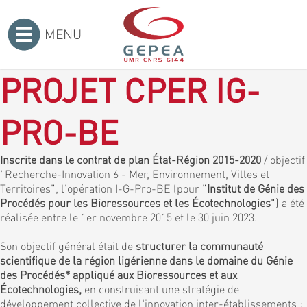
MENU
Accueil
>
PROJET CPER IG-
PRO-BE
Inscrite dans le contrat de plan État-Région 2015-2020
/ objectif
"Recherche-Innovation 6 - Mer, Environnement, Villes et
Territoires", l'opération I-G-Pro-BE (pour "
Institut de Génie des
Procédés pour les Bioressources et les Écotechnologies
") a été
réalisée entre le 1er novembre 2015 et le 30 juin 2023.
Son objectif général était de
structurer la communauté
scientifique de la région ligérienne dans le domaine du Génie
des Procédés* appliqué aux Bioressources et aux
Écotechnologies,
en construisant une stratégie de
développement collective de l'innovation inter-établissements :