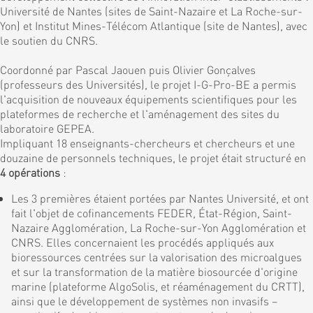
Université de Nantes (sites de Saint-Nazaire et La Roche-sur-
Yon) et Institut Mines-Télécom Atlantique (site de Nantes), avec
le soutien du CNRS.
Coordonné par Pascal Jaouen puis Olivier Gonçalves
(professeurs des Universités), le projet I-G-Pro-BE a permis
l'acquisition de nouveaux équipements scientifiques pour les
plateformes de recherche et l'aménagement des sites du
laboratoire GEPEA.
Impliquant 18 enseignants-chercheurs et chercheurs et une
douzaine de personnels techniques, le projet était structuré en
4 opérations
:
Les 3 premières étaient portées par Nantes Université, et ont
fait l'objet de cofinancements FEDER, État-Région, Saint-
Nazaire Agglomération, La Roche-sur-Yon Agglomération et
CNRS. Elles concernaient les procédés appliqués aux
bioressources centrées sur la valorisation des microalgues
et sur la transformation de la matière biosourcée d'origine
marine (plateforme AlgoSolis, et réaménagement du CRTT),
ainsi que le développement de systèmes non invasifs –