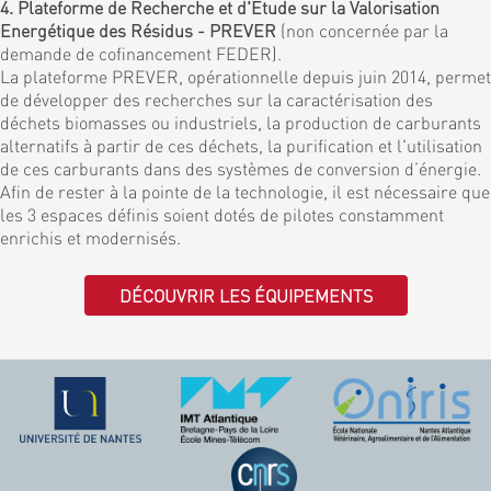
4. Plateforme de Recherche et d'Etude sur la Valorisation
Energétique des Résidus - PREVER
(non concernée par la
demande de cofinancement FEDER).
La plateforme PREVER, opérationnelle depuis juin 2014, permet
de développer des recherches sur la caractérisation des
déchets biomasses ou industriels, la production de carburants
alternatifs à partir de ces déchets, la purification et l'utilisation
de ces carburants dans des systèmes de conversion d’énergie.
Afin de rester à la pointe de la technologie, il est nécessaire que
les 3 espaces définis soient dotés de pilotes constamment
enrichis et modernisés.
DÉCOUVRIR LES ÉQUIPEMENTS