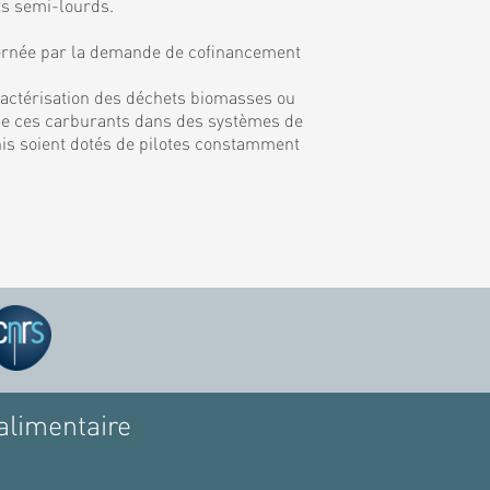
ts semi-lourds.
rnée par la demande de cofinancement
ractérisation des déchets biomasses ou
on de ces carburants dans des systèmes de
inis soient dotés de pilotes constamment
alimentaire