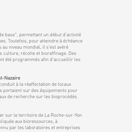
de base", permettant un début d'activité
es. Toutefois, pour atteindre à échéance
 au niveau mondial, il s'est avéré
culture, récolte et bioraffinage. Des
nt été programmés afin d'accueillir les
nt-Nazaire
onduit à la réaffectation de locaux
ns portaient sur des équipements pour
vaux de recherche sur les bioprocédés.
r sur le territoire de La Roche-sur-Yon
ppliquée aux bioressources, à
nnu par les laboratoires et entreprises