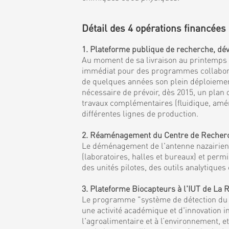
Détail des 4 opérations financées 
1. Plateforme publique de recherche, dév
Au moment de sa livraison au printemps 20
immédiat pour des programmes collaborati
de quelques années son plein déploiement 
nécessaire de prévoir, dès 2015, un plan
travaux complémentaires (fluidique, amén
différentes lignes de production.
2. Réaménagement du Centre de Recherche
Le déménagement de l'antenne nazairienne
(laboratoires, halles et bureaux) et per
des unités pilotes, des outils analytiqu
3. Plateforme Biocapteurs à l'IUT de La
Le programme "système de détection du fu
une activité académique et d'innovation i
l'agroalimentaire et à l’environnement, 