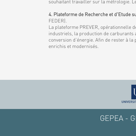
souhaitant travailler sur la métrologie
4. Plateforme de Recherche et d'Etude s
FEDER).
La plateforme PREVER, opérationnelle de
industriels, la production de carburants a
conversion d’énergie. Afin de rester à la
enrichis et modernisés.
GEPEA - GE