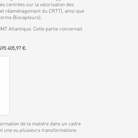
 centrées sur la valorisation des
, et réaménagement du CRTT), ainsi que
eforme Biocapteurs).
MT Atlantique. Cette partie concernait
95 405,97 €.
sformation de la matière dans un cadre
nt une ou plusieurs transformations