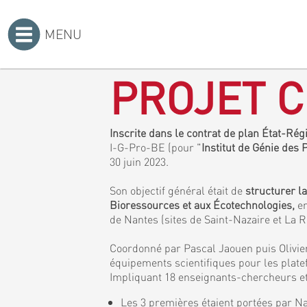
MENU
Accueil
>
PROJET C
Inscrite dans le contrat de plan État-Ré
I-G-Pro-BE (pour "
Institut de Génie des
30 juin 2023.
Son objectif général était de
structurer l
Bioressources et aux Écotechnologies,
en
de Nantes (sites de Saint-Nazaire et La 
Coordonné par Pascal Jaouen puis Olivier
équipements scientifiques pour les plat
Impliquant 18 enseignants-chercheurs et 
Les 3 premières étaient portées par Na