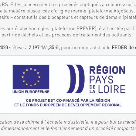
S. Elles concernaient les procédés appliqués aux bioressources
de la matière biosourcée d'origine marine (plateforme AlgoSolis
ifs – constitutifs des biocapteurs et capteurs de demain (plat
és aux écotechnologies (plateforme PREVER), était portée par l'I
 partir de déchets et les procédés de traitement des polluants.
2023
s'élève à
2 197 161,35 €,
pour un montant d'aide
FEDER de 4
ation de la chimie à l'échelle industrielle. Il a pour but la tran
 le dimensionnement et le fonctionnement d'un procédé comporta