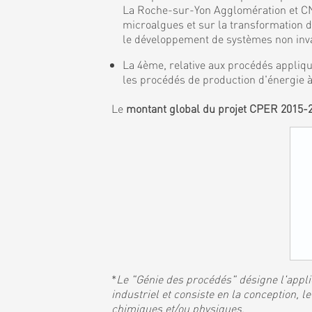
La Roche-sur-Yon Agglomération et CNR
microalgues et sur la transformation 
le développement de systèmes non invas
La 4ème, relative aux procédés appliqu
les procédés de production d'énergie à
Le
montant global du projet CPER 2015-
*
Le "Génie des procédés" désigne l'applic
industriel et consiste en la conception,
chimiques et/ou physiques
.