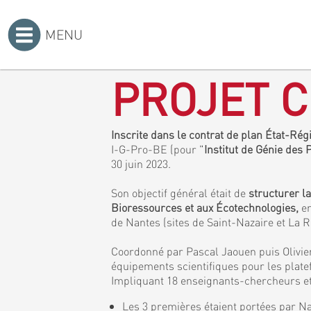
MENU
Accueil
>
PROJET C
Inscrite dans le contrat de plan État-Ré
I-G-Pro-BE (pour "
Institut de Génie des
30 juin 2023.
Son objectif général était de
structurer l
Bioressources et aux Écotechnologies,
en
de Nantes (sites de Saint-Nazaire et La 
Coordonné par Pascal Jaouen puis Olivier
équipements scientifiques pour les plat
Impliquant 18 enseignants-chercheurs et 
Les 3 premières étaient portées par Na