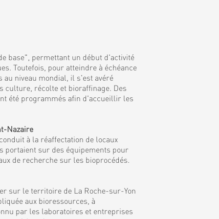
de base", permettant un début d'activité
es. Toutefois, pour atteindre à échéance
 au niveau mondial, il s'est avéré
culture, récolte et bioraffinage. Des
nt été programmés afin d'accueillir les
nt-Nazaire
onduit à la réaffectation de locaux
ns portaient sur des équipements pour
vaux de recherche sur les bioprocédés.
r sur le territoire de La Roche-sur-Yon
ppliquée aux bioressources, à
nnu par les laboratoires et entreprises