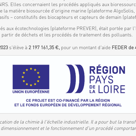
S. Elles concernaient les procédés appliqués aux bioressources
de la matière biosourcée d'origine marine (plateforme AlgoSolis
ifs – constitutifs des biocapteurs et capteurs de demain (plat
és aux écotechnologies (plateforme PREVER), était portée par l'I
 partir de déchets et les procédés de traitement des polluants.
2023
s'élève à
2 197 161,35 €,
pour un montant d'aide
FEDER de 4
ation de la chimie à l'échelle industrielle. Il a pour but la tran
 le dimensionnement et le fonctionnement d'un procédé comporta