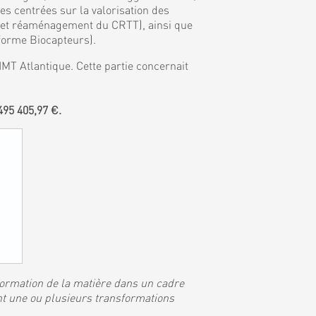
 centrées sur la valorisation des
, et réaménagement du CRTT), ainsi que
eforme Biocapteurs).
MT Atlantique. Cette partie concernait
95 405,97 €.
sformation de la matière dans un cadre
nt une ou plusieurs transformations