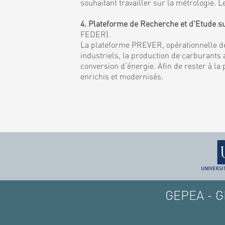
souhaitant travailler sur la métrologie
4. Plateforme de Recherche et d'Etude s
FEDER).
La plateforme PREVER, opérationnelle de
industriels, la production de carburants a
conversion d’énergie. Afin de rester à la
enrichis et modernisés.
GEPEA - GE