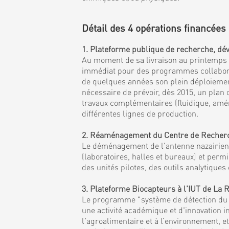
Détail des 4 opérations financées 
1. Plateforme publique de recherche, dév
Au moment de sa livraison au printemps 20
immédiat pour des programmes collaborati
de quelques années son plein déploiement 
nécessaire de prévoir, dès 2015, un plan
travaux complémentaires (fluidique, amén
différentes lignes de production.
2. Réaménagement du Centre de Recherche
Le déménagement de l'antenne nazairienne
(laboratoires, halles et bureaux) et per
des unités pilotes, des outils analytiqu
3. Plateforme Biocapteurs à l'IUT de La
Le programme "système de détection du fu
une activité académique et d'innovation i
l'agroalimentaire et à l’environnement, 