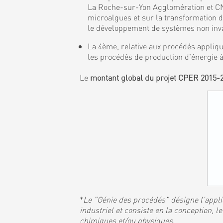
La Roche-sur-Yon Agglomération et CNR
microalgues et sur la transformation 
le développement de systèmes non invas
La 4ème, relative aux procédés appliqu
les procédés de production d'énergie à
Le
montant global du projet CPER 2015-
*
Le "Génie des procédés" désigne l'applic
industriel et consiste en la conception,
chimiques et/ou physiques
.