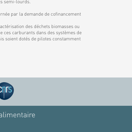
ts semi-lourds.
rnée par la demande de cofinancement
ractérisation des déchets biomasses ou
on de ces carburants dans des systèmes de
inis soient dotés de pilotes constamment
alimentaire