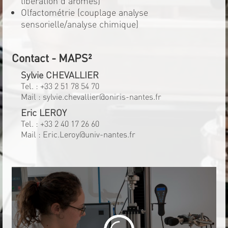
libération d'arômes)
Olfactométrie (couplage analyse
sensorielle/analyse chimique)
Contact - MAPS²
Sylvie CHEVALLIER
Tel. :
+33 2 51 78 54 70
Mail :
sylvie.chevallier@oniris-nantes.fr
Eric LEROY
Tel. :
+33 2 40 17 26 60
Mail :
Eric.Leroy@univ-nantes.fr