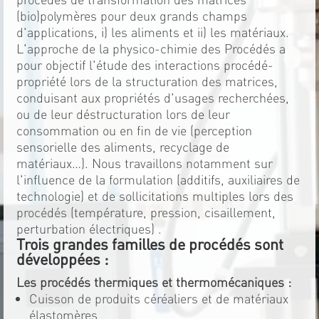
(bio)polymères pour deux grands champs
d'applications, i) les aliments et ii) les matériaux.
L'approche de la physico-chimie des Procédés a
pour objectif l'étude des interactions procédé-
propriété lors de la structuration des matrices,
conduisant aux propriétés d'usages recherchées,
ou de leur déstructuration lors de leur
consommation ou en fin de vie (perception
sensorielle des aliments, recyclage de
matériaux…). Nous travaillons notamment sur
l'influence de la formulation (additifs, auxiliaires de
technologie) et de sollicitations multiples lors des
procédés (température, pression, cisaillement,
perturbation électriques) .
Trois grandes familles de procédés sont
développées :
Les procédés thermiques et thermomécaniques :
Cuisson de produits céréaliers et de matériaux
élastomères