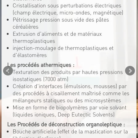
Cristallisation sous perturbations électriques
(champ électrique, micro-ondes, magnétique)
Pétrissage pression sous vide des pâtes
céréalières
Extrusion d'aliments et de matériaux
thermoplastiques
injection-moulage de thermoplastiques et
d'élastomères
Les procédés athermiques :
Texturation des produits par hautes pressions
isostatiques (7000 atm)
Création d'interfaces (émulsions, mousses) par
des procédés à cisaillement maîtrisé comme les
mélangeurs statiques ou des microsystèmes
Mise en forme de biopolymères par voie solvant
(liquides ioniques, Deep Eutectic Solvents)
Les Procédés de déconstruction organoleptique :
Bouche artificielle (effet de la mastication sur la