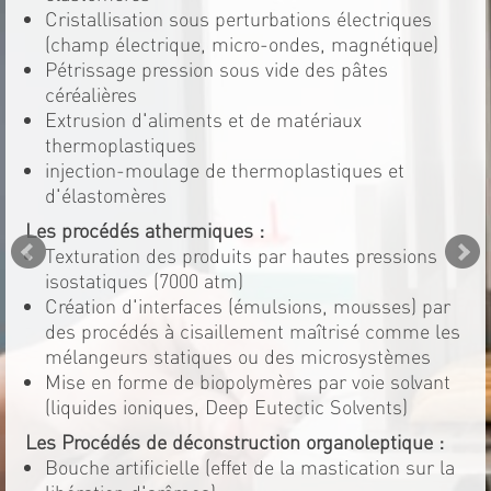
Cristallisation sous perturbations électriques
(champ électrique, micro-ondes, magnétique)
Pétrissage pression sous vide des pâtes
céréalières
Extrusion d'aliments et de matériaux
thermoplastiques
injection-moulage de thermoplastiques et
d'élastomères
Les procédés athermiques :
Texturation des produits par hautes pressions
isostatiques (7000 atm)
Création d'interfaces (émulsions, mousses) par
des procédés à cisaillement maîtrisé comme les
mélangeurs statiques ou des microsystèmes
Mise en forme de biopolymères par voie solvant
(liquides ioniques, Deep Eutectic Solvents)
Les Procédés de déconstruction organoleptique :
Bouche artificielle (effet de la mastication sur la