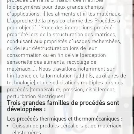
(bio)polymères pour deux grands champs
d'applications, i) les aliments et ii) les matériaux.
L'approche de la physico-chimie des Procédés a
pour objectif l'étude des interactions procédé-
propriété lors de la structuration des matrices,
conduisant aux propriétés d'usages recherchées,
ou de leur déstructuration lors de leur
consommation ou en fin de vie (perception
sensorielle des aliments, recyclage de
matériaux…). Nous travaillons notamment sur
l'influence de la formulation (additifs, auxiliaires de
technologie) et de sollicitations multiples lors des
procédés (température, pression, cisaillement,
perturbation électriques) .
Trois grandes familles de procédés sont
développées :
Les procédés thermiques et thermomécaniques :
Cuisson de produits céréaliers et de matériaux
élastomères