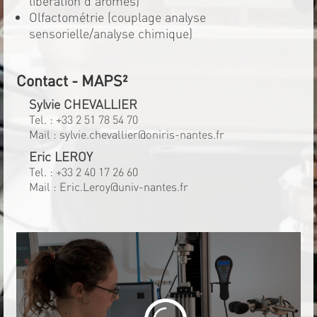
libération d'arômes)
Olfactométrie (couplage analyse
sensorielle/analyse chimique)
Contact - MAPS²
Sylvie CHEVALLIER
Tel. :
+33 2 51 78 54 70
Mail :
sylvie.chevallier@oniris-nantes.fr
Eric LEROY
Tel. :
+33 2 40 17 26 60
Mail :
Eric.Leroy@univ-nantes.fr