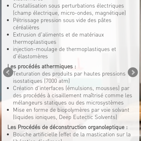
Cristallisation sous perturbations électriques
(champ électrique, micro-ondes, magnétique)
Pétrissage pression sous vide des pâtes
céréalières
Extrusion d'aliments et de matériaux
thermoplastiques
injection-moulage de thermoplastiques et
d'élastomères
Les procédés athermiques :
Texturation des produits par hautes pressions
isostatiques (7000 atm)
Création d'interfaces (émulsions, mousses) par
des procédés à cisaillement maîtrisé comme les
mélangeurs statiques ou des microsystèmes
Mise en forme de biopolymères par voie solvant
(liquides ioniques, Deep Eutectic Solvents)
Les Procédés de déconstruction organoleptique :
Bouche artificielle (effet de la mastication sur la