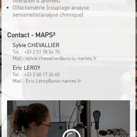
libération d'arômes)
Olfactométrie (couplage analyse
sensorielle/analyse chimique)
Contact - MAPS²
Sylvie CHEVALLIER
Tel. :
+33 2 51 78 54 70
Mail :
sylvie.chevallier@oniris-nantes.fr
Eric LEROY
Tel. :
+33 2 40 17 26 60
Mail :
Eric.Leroy@univ-nantes.fr