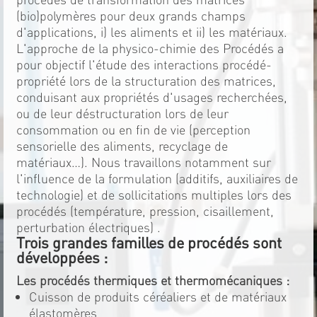
(bio)polymères pour deux grands champs
d'applications, i) les aliments et ii) les matériaux.
L'approche de la physico-chimie des Procédés a
pour objectif l'étude des interactions procédé-
propriété lors de la structuration des matrices,
conduisant aux propriétés d'usages recherchées,
ou de leur déstructuration lors de leur
consommation ou en fin de vie (perception
sensorielle des aliments, recyclage de
matériaux…). Nous travaillons notamment sur
l'influence de la formulation (additifs, auxiliaires de
technologie) et de sollicitations multiples lors des
procédés (température, pression, cisaillement,
perturbation électriques) .
Trois grandes familles de procédés sont
développées :
Les procédés thermiques et thermomécaniques :
Cuisson de produits céréaliers et de matériaux
élastomères