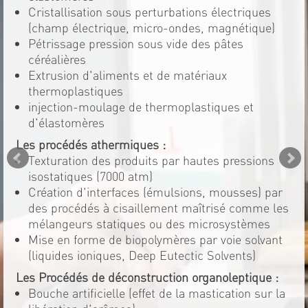
Cristallisation sous perturbations électriques
(champ électrique, micro-ondes, magnétique)
Pétrissage pression sous vide des pâtes
céréalières
Extrusion d'aliments et de matériaux
thermoplastiques
injection-moulage de thermoplastiques et
d'élastomères
Les procédés athermiques :
Texturation des produits par hautes pressions
isostatiques (7000 atm)
Création d'interfaces (émulsions, mousses) par
des procédés à cisaillement maîtrisé comme les
mélangeurs statiques ou des microsystèmes
Mise en forme de biopolymères par voie solvant
(liquides ioniques, Deep Eutectic Solvents)
Les Procédés de déconstruction organoleptique :
Bouche artificielle (effet de la mastication sur la