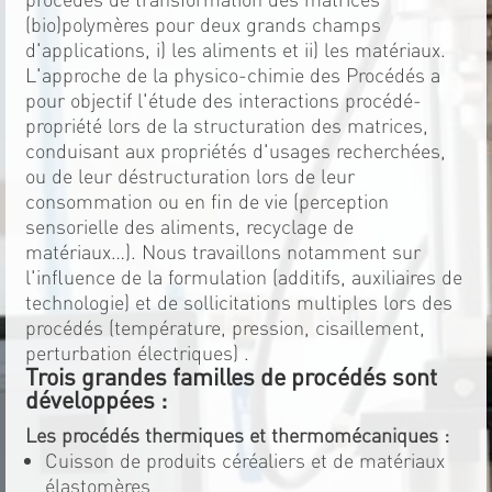
(bio)polymères pour deux grands champs
d'applications, i) les aliments et ii) les matériaux.
L'approche de la physico-chimie des Procédés a
pour objectif l'étude des interactions procédé-
propriété lors de la structuration des matrices,
conduisant aux propriétés d'usages recherchées,
ou de leur déstructuration lors de leur
consommation ou en fin de vie (perception
sensorielle des aliments, recyclage de
matériaux…). Nous travaillons notamment sur
l'influence de la formulation (additifs, auxiliaires de
technologie) et de sollicitations multiples lors des
procédés (température, pression, cisaillement,
perturbation électriques) .
Trois grandes familles de procédés sont
développées :
Les procédés thermiques et thermomécaniques :
Cuisson de produits céréaliers et de matériaux
élastomères