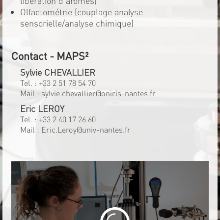
libération d'arômes)
Olfactométrie (couplage analyse
sensorielle/analyse chimique)
Contact - MAPS²
Sylvie CHEVALLIER
Tel. :
+33 2 51 78 54 70
Mail :
sylvie.chevallier@oniris-nantes.fr
Eric LEROY
Tel. :
+33 2 40 17 26 60
Mail :
Eric.Leroy@univ-nantes.fr