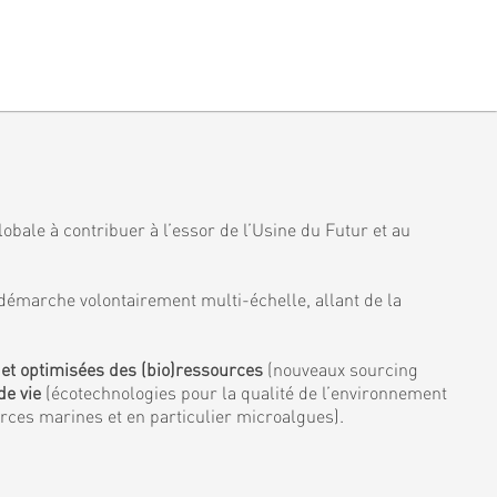
obale à contribuer à l’essor de l’Usine du Futur et au
démarche volontairement multi-échelle, allant de la
 et optimisées des (bio)ressources
(nouveaux sourcing
de vie
(écotechnologies pour la qualité de l’environnement
urces marines et en particulier microalgues).