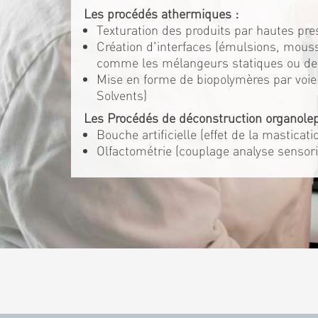
Les procédés athermiques :
Texturation des produits par hautes pre
Création d'interfaces (émulsions, mouss
comme les mélangeurs statiques ou d
Mise en forme de biopolymères par voie 
Solvents)
Les Procédés de déconstruction organolep
Bouche artificielle (effet de la masticat
Olfactométrie (couplage analyse sensori