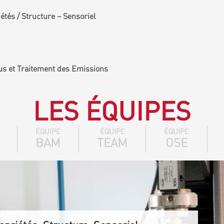
tés / Structure – Sensoriel
us et Traitement des Emissions
LES ÉQUIPES
ÉQUIPE
ÉQUIPE
ÉQUIPE
BAM
TEAM
OSE