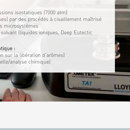
ssions isostatiques (7000 atm)
es) par des procédés à cisaillement maîtrisé
es microsystèmes
solvant (liquides ioniques, Deep Eutectic
tique :
ion sur la libération d'arômes)
elle/analyse chimique)