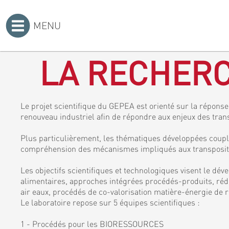
MENU
Accueil
>
LA RECHERC
Le projet scientifique du GEPEA est orienté sur la réponse 
renouveau industriel afin de répondre aux enjeux des tran
Plus particulièrement, les thématiques développées coupl
compréhension des mécanismes impliqués aux transposition
Les objectifs scientifiques et technologiques visent le dé
alimentaires, approches intégrées procédés-produits, rédu
air eaux, procédés de co-valorisation matière-énergie de r
Le laboratoire repose sur 5 équipes scientifiques :
1 - Procédés pour les BIORESSOURCES