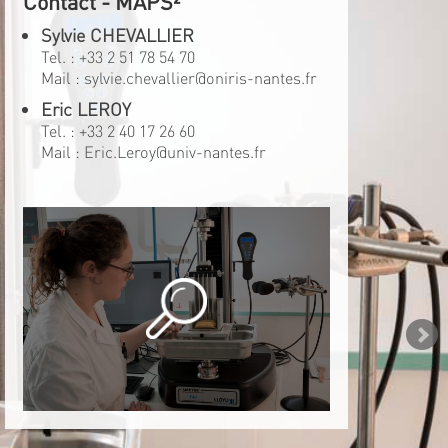
Contact - MAPS²
Sylvie CHEVALLIER
Tel. :
+33 2 51 78 54 70
Mail :
sylvie.chevallier@oniris-nantes.fr
Eric LEROY
Tel. :
+33 2 40 17 26 60
Mail :
Eric.Leroy@univ-nantes.fr