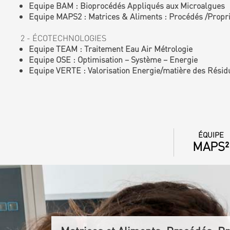
Equipe BAM : Bioprocédés Appliqués aux Microalgues
Equipe MAPS2 : Matrices & Aliments : Procédés /Proprié
2 - ÉCOTECHNOLOGIES
Equipe TEAM : Traitement Eau Air Métrologie
Equipe OSE : Optimisation – Système – Energie
Equipe VERTE : Valorisation Energie/matière des Résid
ÉQUIPE
MAPS²