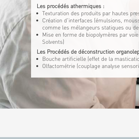
Les procédés athermiques :
Texturation des produits par hautes pre
Création d'interfaces (émulsions, mouss
comme les mélangeurs statiques ou d
Mise en forme de biopolymères par voie 
Solvents)
Les Procédés de déconstruction organolep
Bouche artificielle (effet de la masticat
Olfactométrie (couplage analyse sensori