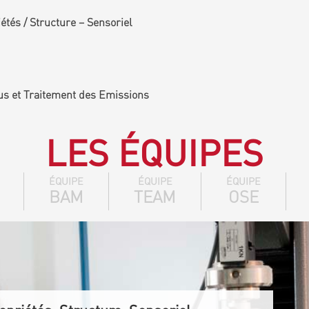
tés / Structure – Sensoriel
us et Traitement des Emissions
LES ÉQUIPES
ÉQUIPE
ÉQUIPE
ÉQUIPE
BAM
TEAM
OSE