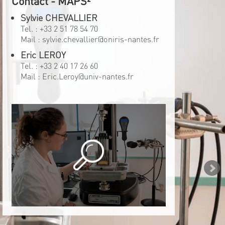
Contact - MAPS²
Sylvie CHEVALLIER
Tel. :
+33 2 51 78 54 70
Mail :
sylvie.chevallier@oniris-nantes.fr
Eric LEROY
Tel. :
+33 2 40 17 26 60
Mail :
Eric.Leroy@univ-nantes.fr