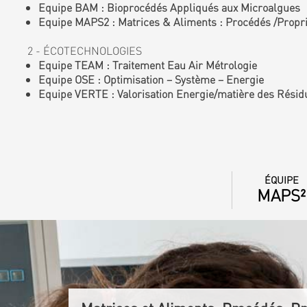
Equipe BAM : Bioprocédés Appliqués aux Microalgues
Equipe MAPS2 : Matrices & Aliments : Procédés /Proprié
2 - ÉCOTECHNOLOGIES
Equipe TEAM : Traitement Eau Air Métrologie
Equipe OSE : Optimisation – Système – Energie
Equipe VERTE : Valorisation Energie/matière des Résid
ÉQUIPE
MAPS²