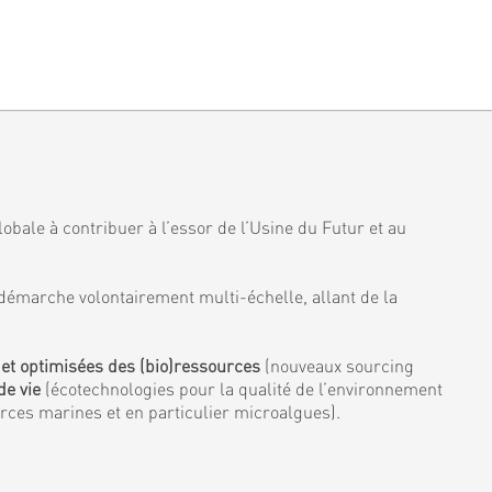
obale à contribuer à l’essor de l’Usine du Futur et au
démarche volontairement multi-échelle, allant de la
 et optimisées des (bio)ressources
(nouveaux sourcing
de vie
(écotechnologies pour la qualité de l’environnement
urces marines et en particulier microalgues).