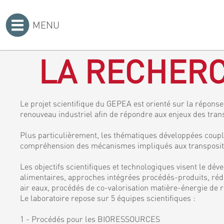
MENU
Accueil
>
LA RECHERC
Le projet scientifique du GEPEA est orienté sur la réponse 
renouveau industriel afin de répondre aux enjeux des tran
Plus particulièrement, les thématiques développées coupl
compréhension des mécanismes impliqués aux transposition
Les objectifs scientifiques et technologiques visent le dé
alimentaires, approches intégrées procédés-produits, rédu
air eaux, procédés de co-valorisation matière-énergie de r
Le laboratoire repose sur 5 équipes scientifiques :
1 - Procédés pour les BIORESSOURCES