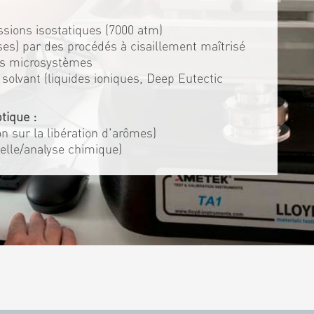
ssions isostatiques (7000 atm)
es) par des procédés à cisaillement maîtrisé
es microsystèmes
solvant (liquides ioniques, Deep Eutectic
tique :
ion sur la libération d'arômes)
elle/analyse chimique)