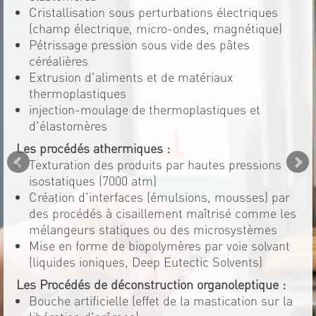
Cristallisation sous perturbations électriques
(champ électrique, micro-ondes, magnétique)
Pétrissage pression sous vide des pâtes
céréalières
Extrusion d'aliments et de matériaux
thermoplastiques
injection-moulage de thermoplastiques et
d'élastomères
Les procédés athermiques :
Texturation des produits par hautes pressions
isostatiques (7000 atm)
Création d'interfaces (émulsions, mousses) par
des procédés à cisaillement maîtrisé comme les
mélangeurs statiques ou des microsystèmes
Mise en forme de biopolymères par voie solvant
(liquides ioniques, Deep Eutectic Solvents)
Les Procédés de déconstruction organoleptique :
Bouche artificielle (effet de la mastication sur la