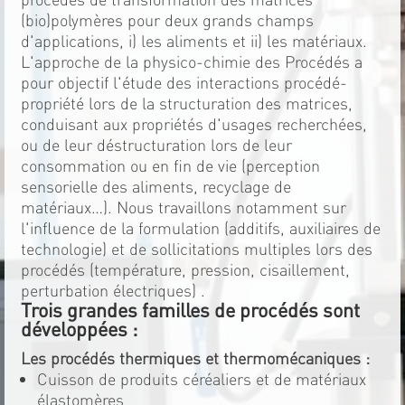
(bio)polymères pour deux grands champs
d'applications, i) les aliments et ii) les matériaux.
L'approche de la physico-chimie des Procédés a
pour objectif l'étude des interactions procédé-
propriété lors de la structuration des matrices,
conduisant aux propriétés d'usages recherchées,
ou de leur déstructuration lors de leur
consommation ou en fin de vie (perception
sensorielle des aliments, recyclage de
matériaux…). Nous travaillons notamment sur
l'influence de la formulation (additifs, auxiliaires de
technologie) et de sollicitations multiples lors des
procédés (température, pression, cisaillement,
perturbation électriques) .
Trois grandes familles de procédés sont
développées :
Les procédés thermiques et thermomécaniques :
Cuisson de produits céréaliers et de matériaux
élastomères