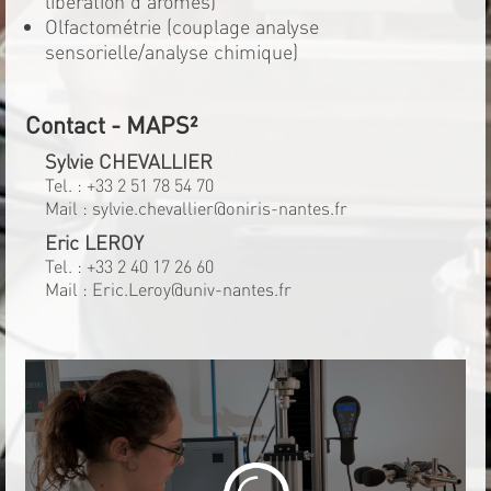
libération d'arômes)
Olfactométrie (couplage analyse
sensorielle/analyse chimique)
Contact - MAPS²
Sylvie CHEVALLIER
Tel. :
+33 2 51 78 54 70
Mail :
sylvie.chevallier@oniris-nantes.fr
Eric LEROY
Tel. :
+33 2 40 17 26 60
Mail :
Eric.Leroy@univ-nantes.fr