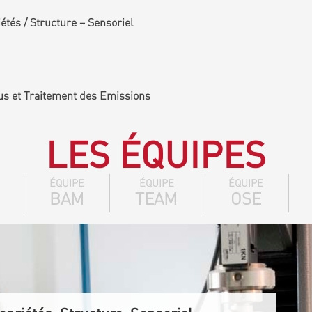
tés / Structure – Sensoriel
us et Traitement des Emissions
LES ÉQUIPES
ÉQUIPE
ÉQUIPE
ÉQUIPE
BAM
TEAM
OSE