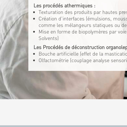
Les procédés athermiques :
Texturation des produits par hautes pre
Création d'interfaces (émulsions, mouss
comme les mélangeurs statiques ou d
Mise en forme de biopolymères par voie 
Solvents)
Les Procédés de déconstruction organolep
Bouche artificielle (effet de la masticat
Olfactométrie (couplage analyse sensori