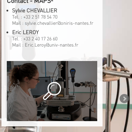
Contact - MAPS²
Sylvie CHEVALLIER
Tel. :
+33 2 51 78 54 70
Mail :
sylvie.chevallier@oniris-nantes.fr
Eric LEROY
Tel. :
+33 2 40 17 26 60
Mail :
Eric.Leroy@univ-nantes.fr