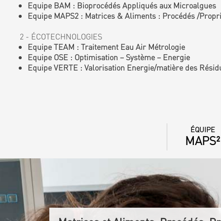
Equipe BAM : Bioprocédés Appliqués aux Microalgues
Equipe MAPS2 : Matrices & Aliments : Procédés /Proprié
2 - ÉCOTECHNOLOGIES
Equipe TEAM : Traitement Eau Air Métrologie
Equipe OSE : Optimisation – Système – Energie
Equipe VERTE : Valorisation Energie/matière des Résid
ÉQUIPE
MAPS²