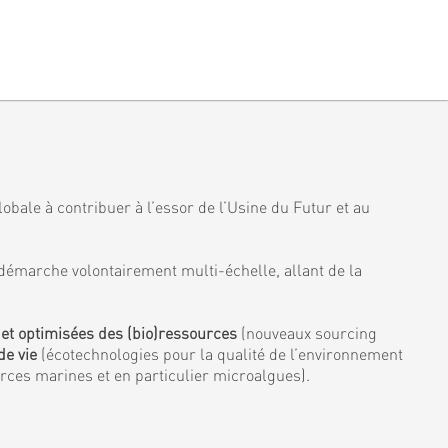
obale à contribuer à l’essor de l’Usine du Futur et au
démarche volontairement multi-échelle, allant de la
 et optimisées des (bio)ressources
(nouveaux sourcing
de vie
(écotechnologies pour la qualité de l’environnement
urces marines et en particulier microalgues).