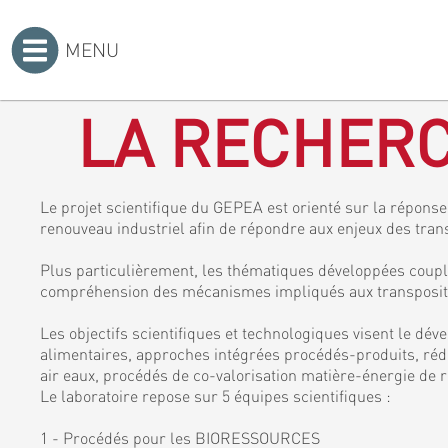
MENU
Accueil
>
LA RECHERC
Le projet scientifique du GEPEA est orienté sur la réponse 
renouveau industriel afin de répondre aux enjeux des tran
Plus particulièrement, les thématiques développées coupl
compréhension des mécanismes impliqués aux transposition
Les objectifs scientifiques et technologiques visent le dé
alimentaires, approches intégrées procédés-produits, rédu
air eaux, procédés de co-valorisation matière-énergie de r
Le laboratoire repose sur 5 équipes scientifiques :
1 - Procédés pour les BIORESSOURCES