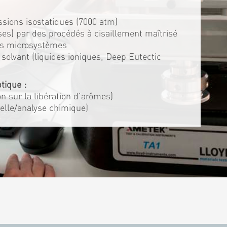
ssions isostatiques (7000 atm)
es) par des procédés à cisaillement maîtrisé
es microsystèmes
solvant (liquides ioniques, Deep Eutectic
tique :
ion sur la libération d'arômes)
elle/analyse chimique)