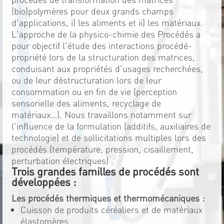
(bio)polymères pour deux grands champs
d'applications, i) les aliments et ii) les matériaux.
L'approche de la physico-chimie des Procédés a
pour objectif l'étude des interactions procédé-
propriété lors de la structuration des matrices,
conduisant aux propriétés d'usages recherchées,
ou de leur déstructuration lors de leur
consommation ou en fin de vie (perception
sensorielle des aliments, recyclage de
matériaux…). Nous travaillons notamment sur
l'influence de la formulation (additifs, auxiliaires de
technologie) et de sollicitations multiples lors des
procédés (température, pression, cisaillement,
perturbation électriques) .
Trois grandes familles de procédés sont
développées :
Les procédés thermiques et thermomécaniques :
Cuisson de produits céréaliers et de matériaux
élastomères