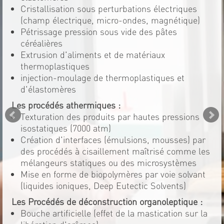
Cristallisation sous perturbations électriques
(champ électrique, micro-ondes, magnétique)
Pétrissage pression sous vide des pâtes
céréalières
Extrusion d'aliments et de matériaux
thermoplastiques
injection-moulage de thermoplastiques et
d'élastomères
Les procédés athermiques :
Texturation des produits par hautes pressions
isostatiques (7000 atm)
Création d'interfaces (émulsions, mousses) par
des procédés à cisaillement maîtrisé comme les
mélangeurs statiques ou des microsystèmes
Mise en forme de biopolymères par voie solvant
(liquides ioniques, Deep Eutectic Solvents)
Les Procédés de déconstruction organoleptique :
Bouche artificielle (effet de la mastication sur la