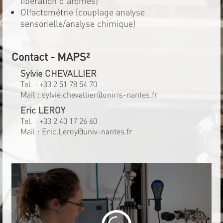
libération d'arômes)
Olfactométrie (couplage analyse
sensorielle/analyse chimique)
Contact - MAPS²
Sylvie CHEVALLIER
Tel. :
+33 2 51 78 54 70
Mail :
sylvie.chevallier@oniris-nantes.fr
Eric LEROY
Tel. :
+33 2 40 17 26 60
Mail :
Eric.Leroy@univ-nantes.fr