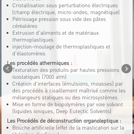
Cristallisation sous perturbations électriques
(champ électrique, micro-ondes, magnétique)
Pétrissage pression sous vide des pâtes
céréalières
Extrusion d'aliments et de matériaux
thermoplastiques
injection-moulage de thermoplastiques et
d'élastomères
Les procédés athermiques :
Texturation des produits par hautes pressions
isostatiques (7000 atm)
Création d'interfaces (émulsions, mousses) par
des procédés à cisaillement maîtrisé comme les
mélangeurs statiques ou des microsystèmes
Mise en forme de biopolymères par voie solvant
(liquides ioniques, Deep Eutectic Solvents)
Les Procédés de déconstruction organoleptique :
Bouche artificielle (effet de la mastication sur la