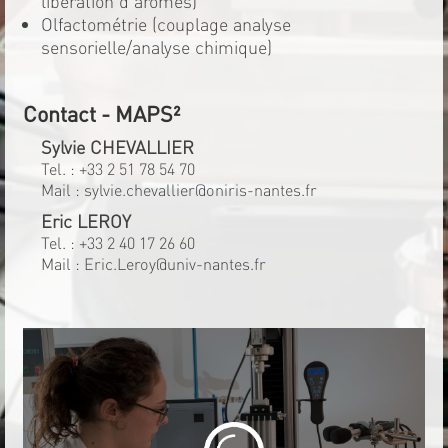
libération d'arômes)
Olfactométrie (couplage analyse
sensorielle/analyse chimique)
Contact - MAPS²
Sylvie CHEVALLIER
Tel. :
+33 2 51 78 54 70
Mail :
sylvie.chevallier@oniris-nantes.fr
Eric LEROY
Tel. :
+33 2 40 17 26 60
Mail :
Eric.Leroy@univ-nantes.fr