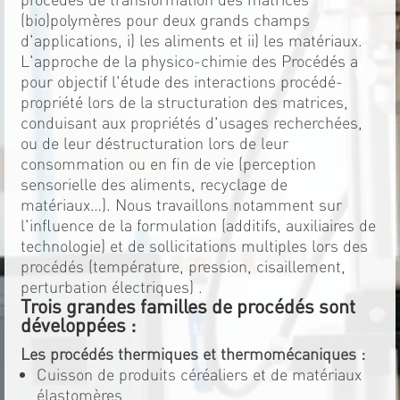
(bio)polymères pour deux grands champs
d'applications, i) les aliments et ii) les matériaux.
L'approche de la physico-chimie des Procédés a
pour objectif l'étude des interactions procédé-
propriété lors de la structuration des matrices,
conduisant aux propriétés d'usages recherchées,
ou de leur déstructuration lors de leur
consommation ou en fin de vie (perception
sensorielle des aliments, recyclage de
matériaux…). Nous travaillons notamment sur
l'influence de la formulation (additifs, auxiliaires de
technologie) et de sollicitations multiples lors des
procédés (température, pression, cisaillement,
perturbation électriques) .
Trois grandes familles de procédés sont
développées :
Les procédés thermiques et thermomécaniques :
Cuisson de produits céréaliers et de matériaux
élastomères