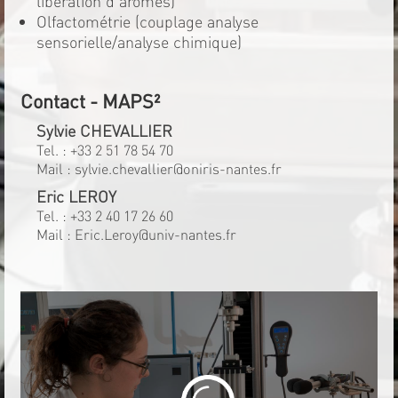
libération d'arômes)
Olfactométrie (couplage analyse
sensorielle/analyse chimique)
Contact - MAPS²
Sylvie CHEVALLIER
Tel. :
+33 2 51 78 54 70
Mail :
sylvie.chevallier@oniris-nantes.fr
Eric LEROY
Tel. :
+33 2 40 17 26 60
Mail :
Eric.Leroy@univ-nantes.fr