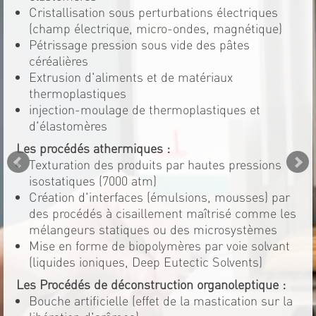
Cristallisation sous perturbations électriques
(champ électrique, micro-ondes, magnétique)
Pétrissage pression sous vide des pâtes
céréalières
Extrusion d'aliments et de matériaux
thermoplastiques
injection-moulage de thermoplastiques et
d'élastomères
Les procédés athermiques :
Texturation des produits par hautes pressions
isostatiques (7000 atm)
Création d'interfaces (émulsions, mousses) par
des procédés à cisaillement maîtrisé comme les
mélangeurs statiques ou des microsystèmes
Mise en forme de biopolymères par voie solvant
(liquides ioniques, Deep Eutectic Solvents)
Les Procédés de déconstruction organoleptique :
Bouche artificielle (effet de la mastication sur la