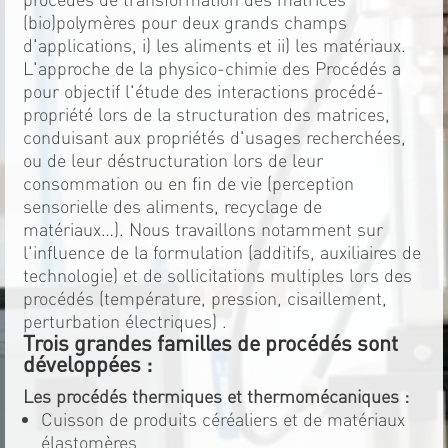
(bio)polymères pour deux grands champs
d'applications, i) les aliments et ii) les matériaux.
L'approche de la physico-chimie des Procédés a
pour objectif l'étude des interactions procédé-
propriété lors de la structuration des matrices,
conduisant aux propriétés d'usages recherchées,
ou de leur déstructuration lors de leur
consommation ou en fin de vie (perception
sensorielle des aliments, recyclage de
matériaux…). Nous travaillons notamment sur
l'influence de la formulation (additifs, auxiliaires de
technologie) et de sollicitations multiples lors des
procédés (température, pression, cisaillement,
perturbation électriques) .
Trois grandes familles de procédés sont
développées :
Les procédés thermiques et thermomécaniques :
Cuisson de produits céréaliers et de matériaux
élastomères