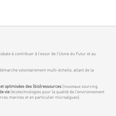
obale à contribuer à l’essor de l’Usine du Futur et au
démarche volontairement multi-échelle, allant de la
 et optimisées des (bio)ressources
(nouveaux sourcing
de vie
(écotechnologies pour la qualité de l’environnement
urces marines et en particulier microalgues).