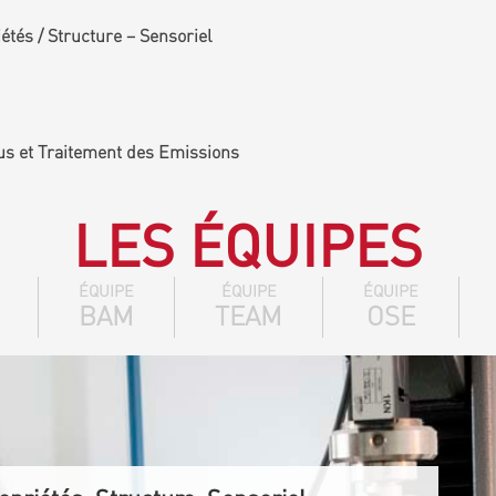
tés / Structure – Sensoriel
us et Traitement des Emissions
LES ÉQUIPES
ÉQUIPE
ÉQUIPE
ÉQUIPE
BAM
TEAM
OSE