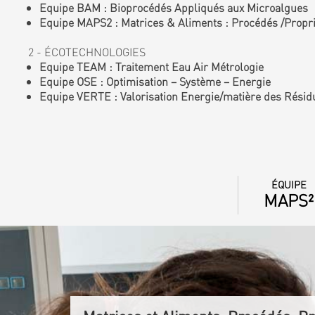
Equipe BAM : Bioprocédés Appliqués aux Microalgues
Equipe MAPS2 : Matrices & Aliments : Procédés /Proprié
2 - ÉCOTECHNOLOGIES
Equipe TEAM : Traitement Eau Air Métrologie
Equipe OSE : Optimisation – Système – Energie
Equipe VERTE : Valorisation Energie/matière des Résid
ÉQUIPE
MAPS²