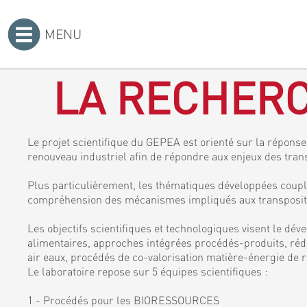
MENU
Accueil
>
LA RECHERC
Le projet scientifique du GEPEA est orienté sur la réponse 
renouveau industriel afin de répondre aux enjeux des tran
Plus particulièrement, les thématiques développées coupl
compréhension des mécanismes impliqués aux transposition
Les objectifs scientifiques et technologiques visent le dé
alimentaires, approches intégrées procédés-produits, rédu
air eaux, procédés de co-valorisation matière-énergie de r
Le laboratoire repose sur 5 équipes scientifiques :
1 - Procédés pour les BIORESSOURCES