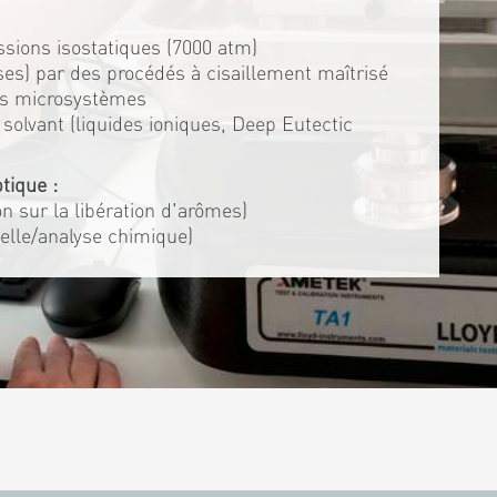
ssions isostatiques (7000 atm)
es) par des procédés à cisaillement maîtrisé
es microsystèmes
solvant (liquides ioniques, Deep Eutectic
tique :
ion sur la libération d'arômes)
elle/analyse chimique)