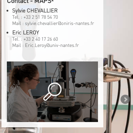
Contact - MAPS²
Sylvie CHEVALLIER
Tel. :
+33 2 51 78 54 70
Mail :
sylvie.chevallier@oniris-nantes.fr
Eric LEROY
Tel. :
+33 2 40 17 26 60
Mail :
Eric.Leroy@univ-nantes.fr