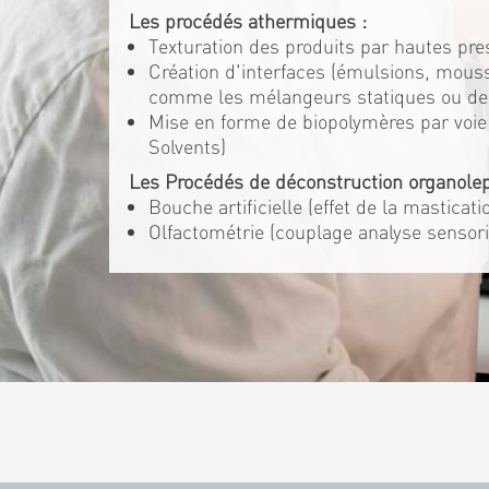
Les procédés athermiques :
Texturation des produits par hautes pre
Création d'interfaces (émulsions, mouss
comme les mélangeurs statiques ou d
Mise en forme de biopolymères par voie 
Solvents)
Les Procédés de déconstruction organolep
Bouche artificielle (effet de la masticat
Olfactométrie (couplage analyse sensori