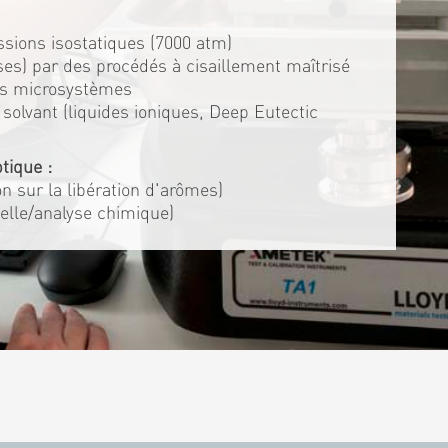
ssions isostatiques (7000 atm)
es) par des procédés à cisaillement maîtrisé
es microsystèmes
solvant (liquides ioniques, Deep Eutectic
tique :
ion sur la libération d'arômes)
elle/analyse chimique)