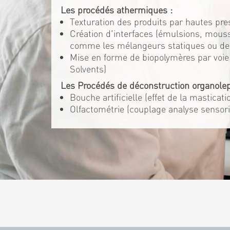
Les procédés athermiques :
Texturation des produits par hautes pre
Création d'interfaces (émulsions, mouss
comme les mélangeurs statiques ou d
Mise en forme de biopolymères par voie 
Solvents)
Les Procédés de déconstruction organolep
Bouche artificielle (effet de la masticat
Olfactométrie (couplage analyse sensori