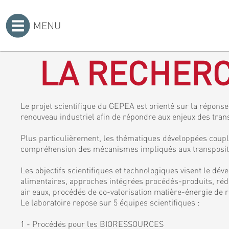
MENU
Accueil
>
LA RECHERC
Le projet scientifique du GEPEA est orienté sur la réponse 
renouveau industriel afin de répondre aux enjeux des tran
Plus particulièrement, les thématiques développées coupl
compréhension des mécanismes impliqués aux transposition
Les objectifs scientifiques et technologiques visent le dé
alimentaires, approches intégrées procédés-produits, rédu
air eaux, procédés de co-valorisation matière-énergie de r
Le laboratoire repose sur 5 équipes scientifiques :
1 - Procédés pour les BIORESSOURCES