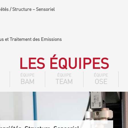
tés / Structure – Sensoriel
us et Traitement des Emissions
LES ÉQUIPES
ÉQUIPE
ÉQUIPE
ÉQUIPE
BAM
TEAM
OSE