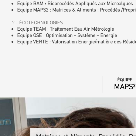
Equipe BAM : Bioprocédés Appliqués aux Microalgues
Equipe MAPS2 : Matrices & Aliments : Procédés /Proprié
2 - ÉCOTECHNOLOGIES
Equipe TEAM : Traitement Eau Air Métrologie
Equipe OSE : Optimisation – Système – Energie
Equipe VERTE : Valorisation Energie/matière des Résid
ÉQUIPE
MAPS²