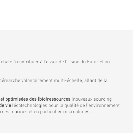
obale à contribuer à l’essor de l’Usine du Futur et au
démarche volontairement multi-échelle, allant de la
 et optimisées des (bio)ressources
(nouveaux sourcing
de vie
(écotechnologies pour la qualité de l’environnement
urces marines et en particulier microalgues).