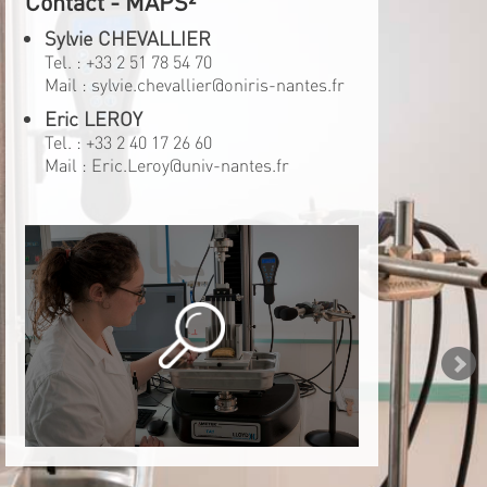
Contact - MAPS²
Sylvie CHEVALLIER
Tel. :
+33 2 51 78 54 70
Mail :
sylvie.chevallier@oniris-nantes.fr
Eric LEROY
Tel. :
+33 2 40 17 26 60
Mail :
Eric.Leroy@univ-nantes.fr