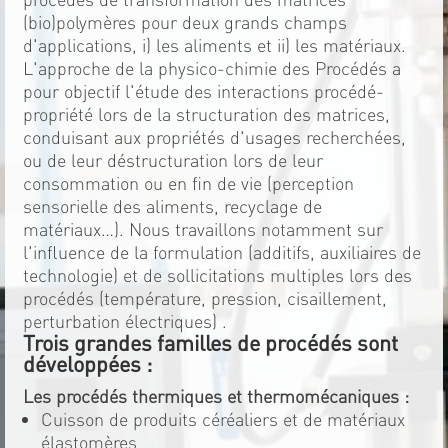
(bio)polymères pour deux grands champs
d'applications, i) les aliments et ii) les matériaux.
L'approche de la physico-chimie des Procédés a
pour objectif l'étude des interactions procédé-
propriété lors de la structuration des matrices,
conduisant aux propriétés d'usages recherchées,
ou de leur déstructuration lors de leur
consommation ou en fin de vie (perception
sensorielle des aliments, recyclage de
matériaux…). Nous travaillons notamment sur
l'influence de la formulation (additifs, auxiliaires de
technologie) et de sollicitations multiples lors des
procédés (température, pression, cisaillement,
perturbation électriques) .
Trois grandes familles de procédés sont
développées :
Les procédés thermiques et thermomécaniques :
Cuisson de produits céréaliers et de matériaux
élastomères