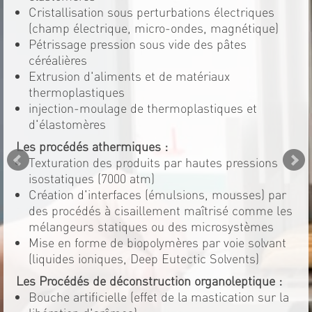
Cristallisation sous perturbations électriques
(champ électrique, micro-ondes, magnétique)
Pétrissage pression sous vide des pâtes
céréalières
Extrusion d'aliments et de matériaux
thermoplastiques
injection-moulage de thermoplastiques et
d'élastomères
Les procédés athermiques :
Texturation des produits par hautes pressions
isostatiques (7000 atm)
Création d'interfaces (émulsions, mousses) par
des procédés à cisaillement maîtrisé comme les
mélangeurs statiques ou des microsystèmes
Mise en forme de biopolymères par voie solvant
(liquides ioniques, Deep Eutectic Solvents)
Les Procédés de déconstruction organoleptique :
Bouche artificielle (effet de la mastication sur la