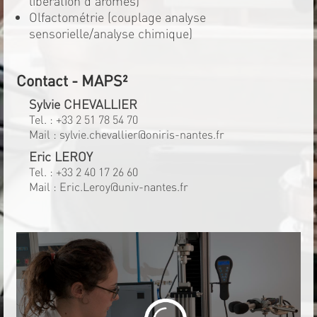
libération d'arômes)
Olfactométrie (couplage analyse
sensorielle/analyse chimique)
Contact - MAPS²
Sylvie CHEVALLIER
Tel. :
+33 2 51 78 54 70
Mail :
sylvie.chevallier@oniris-nantes.fr
Eric LEROY
Tel. :
+33 2 40 17 26 60
Mail :
Eric.Leroy@univ-nantes.fr