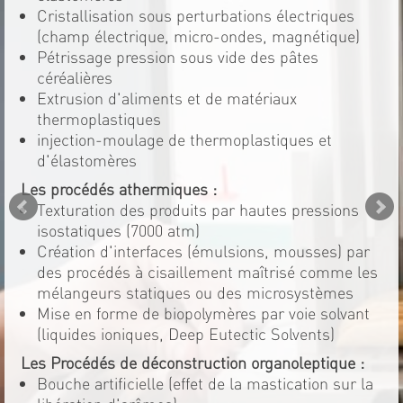
Cristallisation sous perturbations électriques
(champ électrique, micro-ondes, magnétique)
Pétrissage pression sous vide des pâtes
céréalières
Extrusion d'aliments et de matériaux
thermoplastiques
injection-moulage de thermoplastiques et
d'élastomères
Les procédés athermiques :
Texturation des produits par hautes pressions
isostatiques (7000 atm)
Création d'interfaces (émulsions, mousses) par
des procédés à cisaillement maîtrisé comme les
mélangeurs statiques ou des microsystèmes
Mise en forme de biopolymères par voie solvant
(liquides ioniques, Deep Eutectic Solvents)
Les Procédés de déconstruction organoleptique :
Bouche artificielle (effet de la mastication sur la