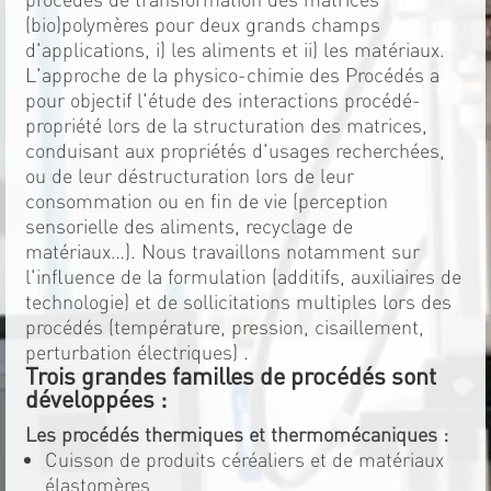
(bio)polymères pour deux grands champs
d'applications, i) les aliments et ii) les matériaux.
L'approche de la physico-chimie des Procédés a
pour objectif l'étude des interactions procédé-
propriété lors de la structuration des matrices,
conduisant aux propriétés d'usages recherchées,
ou de leur déstructuration lors de leur
consommation ou en fin de vie (perception
sensorielle des aliments, recyclage de
matériaux…). Nous travaillons notamment sur
l'influence de la formulation (additifs, auxiliaires de
technologie) et de sollicitations multiples lors des
procédés (température, pression, cisaillement,
perturbation électriques) .
Trois grandes familles de procédés sont
développées :
Les procédés thermiques et thermomécaniques :
Cuisson de produits céréaliers et de matériaux
élastomères