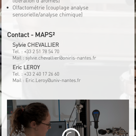
libération d'arômes)
Olfactométrie (couplage analyse
sensorielle/analyse chimique)
Contact - MAPS²
Sylvie CHEVALLIER
Tel. :
+33 2 51 78 54 70
Mail :
sylvie.chevallier@oniris-nantes.fr
Eric LEROY
Tel. :
+33 2 40 17 26 60
Mail :
Eric.Leroy@univ-nantes.fr