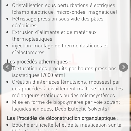
Cristallisation sous perturbations électriques
(champ électrique, micro-ondes, magnétique)
Pétrissage pression sous vide des pâtes
céréalières
Extrusion d'aliments et de matériaux
thermoplastiques
injection-moulage de thermoplastiques et
d'élastomères
Les procédés athermiques :
Texturation des produits par hautes pressions
isostatiques (7000 atm)
Création d'interfaces (émulsions, mousses) par
des procédés à cisaillement maîtrisé comme les
mélangeurs statiques ou des microsystèmes
Mise en forme de biopolymères par voie solvant
(liquides ioniques, Deep Eutectic Solvents)
Les Procédés de déconstruction organoleptique :
Bouche artificielle (effet de la mastication sur la