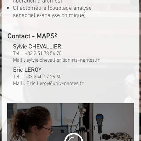
libération d'arômes)
Olfactométrie (couplage analyse
sensorielle/analyse chimique)
Contact - MAPS²
Sylvie CHEVALLIER
Tel. :
+33 2 51 78 54 70
Mail :
sylvie.chevallier@oniris-nantes.fr
Eric LEROY
Tel. :
+33 2 40 17 26 60
Mail :
Eric.Leroy@univ-nantes.fr