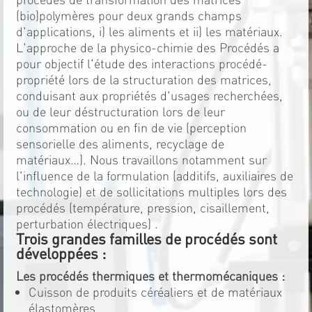
(bio)polymères pour deux grands champs
d'applications, i) les aliments et ii) les matériaux.
L'approche de la physico-chimie des Procédés a
pour objectif l'étude des interactions procédé-
propriété lors de la structuration des matrices,
conduisant aux propriétés d'usages recherchées,
ou de leur déstructuration lors de leur
consommation ou en fin de vie (perception
sensorielle des aliments, recyclage de
matériaux…). Nous travaillons notamment sur
l'influence de la formulation (additifs, auxiliaires de
technologie) et de sollicitations multiples lors des
procédés (température, pression, cisaillement,
perturbation électriques) .
Trois grandes familles de procédés sont
développées :
Les procédés thermiques et thermomécaniques :
Cuisson de produits céréaliers et de matériaux
élastomères