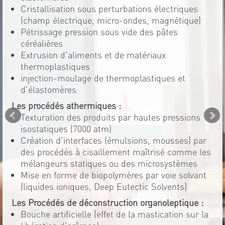
Cristallisation sous perturbations électriques
(champ électrique, micro-ondes, magnétique)
Pétrissage pression sous vide des pâtes
céréalières
Extrusion d'aliments et de matériaux
thermoplastiques
injection-moulage de thermoplastiques et
d'élastomères
Les procédés athermiques :
Texturation des produits par hautes pressions
isostatiques (7000 atm)
Création d'interfaces (émulsions, mousses) par
des procédés à cisaillement maîtrisé comme les
mélangeurs statiques ou des microsystèmes
Mise en forme de biopolymères par voie solvant
(liquides ioniques, Deep Eutectic Solvents)
Les Procédés de déconstruction organoleptique :
Bouche artificielle (effet de la mastication sur la