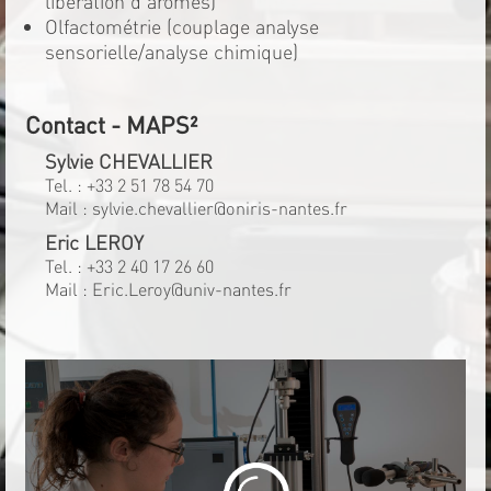
libération d'arômes)
Olfactométrie (couplage analyse
sensorielle/analyse chimique)
Contact - MAPS²
Sylvie CHEVALLIER
Tel. :
+33 2 51 78 54 70
Mail :
sylvie.chevallier@oniris-nantes.fr
Eric LEROY
Tel. :
+33 2 40 17 26 60
Mail :
Eric.Leroy@univ-nantes.fr