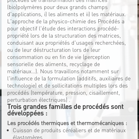
(bio)polymères pour deux grands champs
d'applications, i) les aliments et ii) les matériaux.
L'approche de la physico-chimie des Procédés a
pour objectif l'étude des interactions procédé-
propriété lors de la structuration des matrices,
conduisant aux propriétés d'usages recherchées,
ou de leur déstructuration lors de leur
consommation ou en fin de vie (perception
sensorielle des aliments, recyclage de
matériaux…). Nous travaillons notamment sur
l'influence de la formulation (additifs, auxiliaires de
technologie) et de sollicitations multiples lors des
procédés (température, pression, cisaillement,
perturbation électriques) .
Trois grandes familles de procédés sont
développées :
Les procédés thermiques et thermomécaniques :
Cuisson de produits céréaliers et de matériaux
élastomères