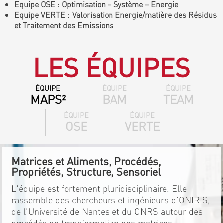
Equipe OSE : Optimisation – Système – Energie
Equipe VERTE : Valorisation Energie/matière des Résidus
et Traitement des Emissions
LES ÉQUIPES
ÉQUIPE
ÉQUIPE
ÉQUIPE
MAPS²
BAM
TEAM
ÉQUIPE
ÉQUIPE
OSE
VERTE
Matrices et Aliments, Procédés,
Propriétés, Structure, Sensoriel
L'équipe est fortement pluridisciplinaire. Elle
rassemble des chercheurs et ingénieurs d'ONIRIS,
de l'Université de Nantes et du CNRS autour des
procédés de transformation des matrices