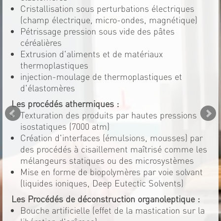
Cristallisation sous perturbations électriques
(champ électrique, micro-ondes, magnétique)
Pétrissage pression sous vide des pâtes
céréalières
Extrusion d'aliments et de matériaux
thermoplastiques
injection-moulage de thermoplastiques et
d'élastomères
Les procédés athermiques :
Texturation des produits par hautes pressions
isostatiques (7000 atm)
Création d'interfaces (émulsions, mousses) par
des procédés à cisaillement maîtrisé comme les
mélangeurs statiques ou des microsystèmes
Mise en forme de biopolymères par voie solvant
(liquides ioniques, Deep Eutectic Solvents)
Les Procédés de déconstruction organoleptique :
Bouche artificielle (effet de la mastication sur la