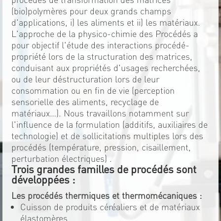
(bio)polymères pour deux grands champs
d'applications, i) les aliments et ii) les matériaux.
L'approche de la physico-chimie des Procédés a
pour objectif l'étude des interactions procédé-
propriété lors de la structuration des matrices,
conduisant aux propriétés d'usages recherchées,
ou de leur déstructuration lors de leur
consommation ou en fin de vie (perception
sensorielle des aliments, recyclage de
matériaux…). Nous travaillons notamment sur
l'influence de la formulation (additifs, auxiliaires de
technologie) et de sollicitations multiples lors des
procédés (température, pression, cisaillement,
perturbation électriques) .
Trois grandes familles de procédés sont
développées :
Les procédés thermiques et thermomécaniques :
Cuisson de produits céréaliers et de matériaux
élastomères