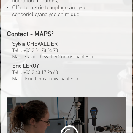
libération d'arômes)
Olfactométrie (couplage analyse
sensorielle/analyse chimique)
Contact - MAPS²
Sylvie CHEVALLIER
Tel. :
+33 2 51 78 54 70
Mail :
sylvie.chevallier@oniris-nantes.fr
Eric LEROY
Tel. :
+33 2 40 17 26 60
Mail :
Eric.Leroy@univ-nantes.fr