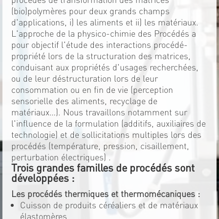
(bio)polymères pour deux grands champs
d'applications, i) les aliments et ii) les matériaux.
L'approche de la physico-chimie des Procédés a
pour objectif l'étude des interactions procédé-
propriété lors de la structuration des matrices,
conduisant aux propriétés d'usages recherchées,
ou de leur déstructuration lors de leur
consommation ou en fin de vie (perception
sensorielle des aliments, recyclage de
matériaux…). Nous travaillons notamment sur
l'influence de la formulation (additifs, auxiliaires de
technologie) et de sollicitations multiples lors des
procédés (température, pression, cisaillement,
perturbation électriques) .
Trois grandes familles de procédés sont
développées :
Les procédés thermiques et thermomécaniques :
Cuisson de produits céréaliers et de matériaux
élastomères