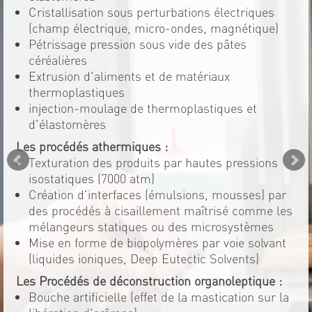
Cristallisation sous perturbations électriques
(champ électrique, micro-ondes, magnétique)
Pétrissage pression sous vide des pâtes
céréalières
Extrusion d'aliments et de matériaux
thermoplastiques
injection-moulage de thermoplastiques et
d'élastomères
Les procédés athermiques :
Texturation des produits par hautes pressions
isostatiques (7000 atm)
Création d'interfaces (émulsions, mousses) par
des procédés à cisaillement maîtrisé comme les
mélangeurs statiques ou des microsystèmes
Mise en forme de biopolymères par voie solvant
(liquides ioniques, Deep Eutectic Solvents)
Les Procédés de déconstruction organoleptique :
Bouche artificielle (effet de la mastication sur la