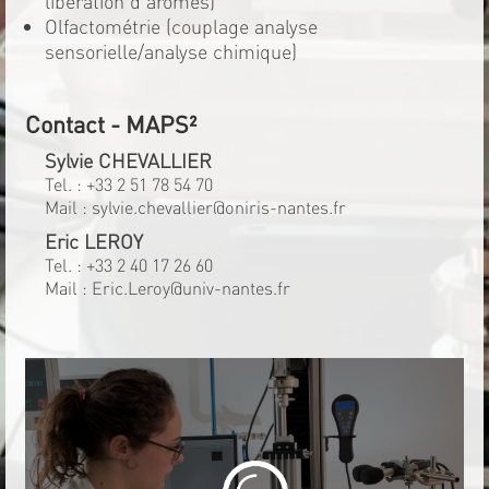
libération d'arômes)
Olfactométrie (couplage analyse
sensorielle/analyse chimique)
Contact - MAPS²
Sylvie CHEVALLIER
Tel. :
+33 2 51 78 54 70
Mail :
sylvie.chevallier@oniris-nantes.fr
Eric LEROY
Tel. :
+33 2 40 17 26 60
Mail :
Eric.Leroy@univ-nantes.fr