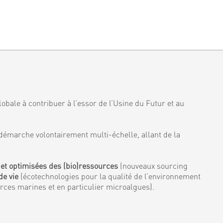
obale à contribuer à l’essor de l’Usine du Futur et au
démarche volontairement multi-échelle, allant de la
 et optimisées des (bio)ressources
(nouveaux sourcing
de vie
(écotechnologies pour la qualité de l’environnement
urces marines et en particulier microalgues).