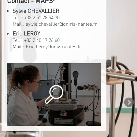
Contact - MAPS²
Sylvie CHEVALLIER
Tel. :
+33 2 51 78 54 70
Mail :
sylvie.chevallier@oniris-nantes.fr
Eric LEROY
Tel. :
+33 2 40 17 26 60
Mail :
Eric.Leroy@univ-nantes.fr