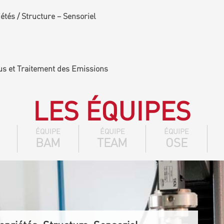
tés / Structure – Sensoriel
us et Traitement des Emissions
LES ÉQUIPES
ÉQUIPE
ÉQUIPE
ÉQUIPE
BAM
TEAM
OSE