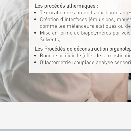
Les procédés athermiques :
Texturation des produits par hautes pre
Création d'interfaces (émulsions, mouss
comme les mélangeurs statiques ou d
Mise en forme de biopolymères par voie 
Solvents)
Les Procédés de déconstruction organolep
Bouche artificielle (effet de la masticat
Olfactométrie (couplage analyse sensori