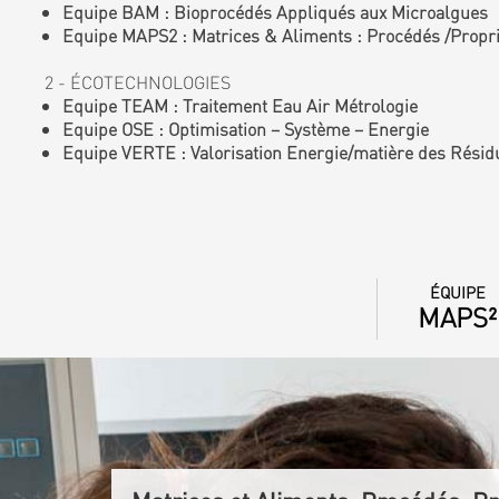
Equipe BAM : Bioprocédés Appliqués aux Microalgues
Equipe MAPS2 : Matrices & Aliments : Procédés /Proprié
2 - ÉCOTECHNOLOGIES
Equipe TEAM : Traitement Eau Air Métrologie
Equipe OSE : Optimisation – Système – Energie
Equipe VERTE : Valorisation Energie/matière des Résid
ÉQUIPE
MAPS²