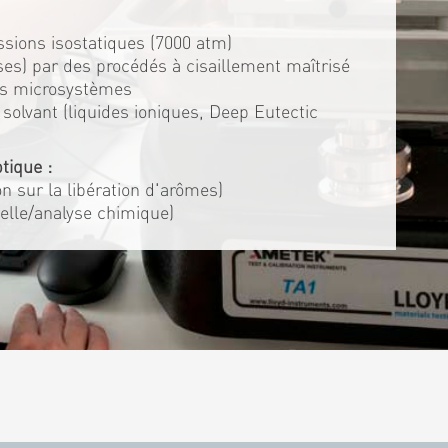
ssions isostatiques (7000 atm)
es) par des procédés à cisaillement maîtrisé
es microsystèmes
solvant (liquides ioniques, Deep Eutectic
tique :
ion sur la libération d'arômes)
elle/analyse chimique)