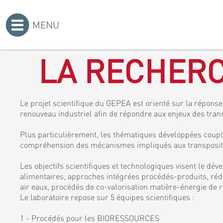
MENU
Accueil
>
LA RECHERC
Le projet scientifique du GEPEA est orienté sur la réponse 
renouveau industriel afin de répondre aux enjeux des tran
Plus particulièrement, les thématiques développées coupl
compréhension des mécanismes impliqués aux transposition
Les objectifs scientifiques et technologiques visent le dé
alimentaires, approches intégrées procédés-produits, rédu
air eaux, procédés de co-valorisation matière-énergie de r
Le laboratoire repose sur 5 équipes scientifiques :
1 - Procédés pour les BIORESSOURCES