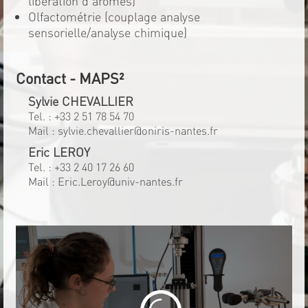
libération d'arômes)
Olfactométrie (couplage analyse
sensorielle/analyse chimique)
Contact - MAPS²
Sylvie CHEVALLIER
Tel. :
+33 2 51 78 54 70
Mail :
sylvie.chevallier@oniris-nantes.fr
Eric LEROY
Tel. :
+33 2 40 17 26 60
Mail :
Eric.Leroy@univ-nantes.fr