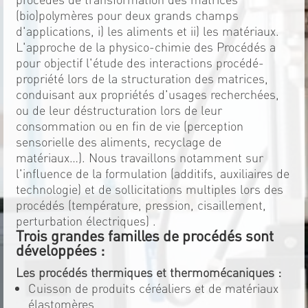
(bio)polymères pour deux grands champs
d'applications, i) les aliments et ii) les matériaux.
L'approche de la physico-chimie des Procédés a
pour objectif l'étude des interactions procédé-
propriété lors de la structuration des matrices,
conduisant aux propriétés d'usages recherchées,
ou de leur déstructuration lors de leur
consommation ou en fin de vie (perception
sensorielle des aliments, recyclage de
matériaux…). Nous travaillons notamment sur
l'influence de la formulation (additifs, auxiliaires de
technologie) et de sollicitations multiples lors des
procédés (température, pression, cisaillement,
perturbation électriques) .
Trois grandes familles de procédés sont
développées :
Les procédés thermiques et thermomécaniques :
Cuisson de produits céréaliers et de matériaux
élastomères