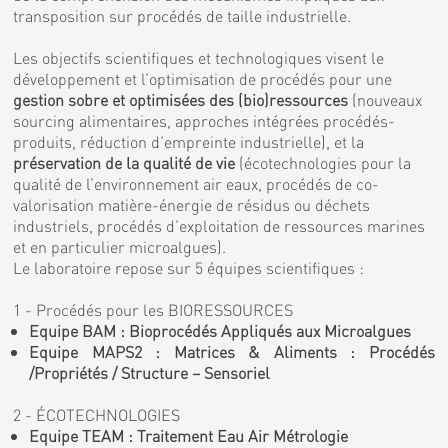
transposition sur procédés de taille industrielle.
Les objectifs scientifiques et technologiques visent le
développement et l’optimisation de procédés pour une
gestion sobre et optimisées des (bio)ressources
(nouveaux
sourcing alimentaires, approches intégrées procédés-
produits, réduction d’empreinte industrielle), et la
préservation de la qualité de vie
(écotechnologies pour la
qualité de l’environnement air eaux, procédés de co-
valorisation matière-énergie de résidus ou déchets
industriels, procédés d’exploitation de ressources marines
et en particulier microalgues).
Le laboratoire repose sur 5 équipes scientifiques :
1 - Procédés pour les BIORESSOURCES
Equipe BAM : Bioprocédés Appliqués aux Microalgues
Equipe MAPS2 : Matrices & Aliments : Procédés
/Propriétés / Structure – Sensoriel
2 - ÉCOTECHNOLOGIES
Equipe TEAM : Traitement Eau Air Métrologie