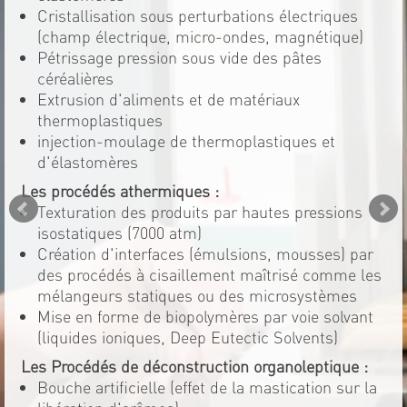
Cristallisation sous perturbations électriques
(champ électrique, micro-ondes, magnétique)
Pétrissage pression sous vide des pâtes
céréalières
Extrusion d'aliments et de matériaux
thermoplastiques
injection-moulage de thermoplastiques et
d'élastomères
Les procédés athermiques :
Texturation des produits par hautes pressions
isostatiques (7000 atm)
Création d'interfaces (émulsions, mousses) par
des procédés à cisaillement maîtrisé comme les
mélangeurs statiques ou des microsystèmes
Mise en forme de biopolymères par voie solvant
(liquides ioniques, Deep Eutectic Solvents)
Les Procédés de déconstruction organoleptique :
Bouche artificielle (effet de la mastication sur la