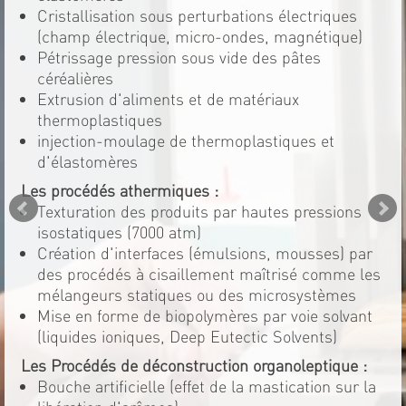
Cristallisation sous perturbations électriques
(champ électrique, micro-ondes, magnétique)
Pétrissage pression sous vide des pâtes
céréalières
Extrusion d'aliments et de matériaux
thermoplastiques
injection-moulage de thermoplastiques et
d'élastomères
Les procédés athermiques :
Texturation des produits par hautes pressions
isostatiques (7000 atm)
Création d'interfaces (émulsions, mousses) par
des procédés à cisaillement maîtrisé comme les
mélangeurs statiques ou des microsystèmes
Mise en forme de biopolymères par voie solvant
(liquides ioniques, Deep Eutectic Solvents)
Les Procédés de déconstruction organoleptique :
Bouche artificielle (effet de la mastication sur la