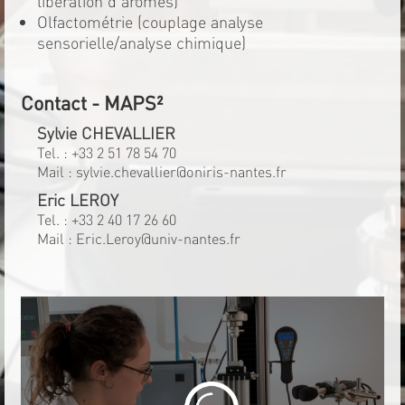
libération d'arômes)
Olfactométrie (couplage analyse
sensorielle/analyse chimique)
Contact - MAPS²
Sylvie CHEVALLIER
Tel. :
+33 2 51 78 54 70
Mail :
sylvie.chevallier@oniris-nantes.fr
Eric LEROY
Tel. :
+33 2 40 17 26 60
Mail :
Eric.Leroy@univ-nantes.fr