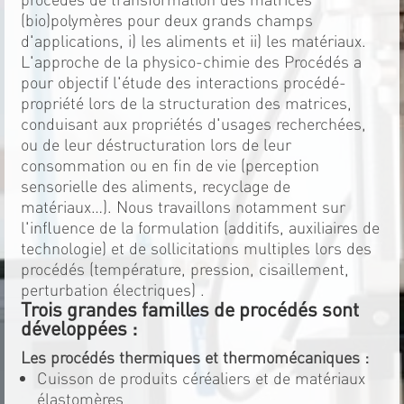
(bio)polymères pour deux grands champs
d'applications, i) les aliments et ii) les matériaux.
L'approche de la physico-chimie des Procédés a
pour objectif l'étude des interactions procédé-
propriété lors de la structuration des matrices,
conduisant aux propriétés d'usages recherchées,
ou de leur déstructuration lors de leur
consommation ou en fin de vie (perception
sensorielle des aliments, recyclage de
matériaux…). Nous travaillons notamment sur
l'influence de la formulation (additifs, auxiliaires de
technologie) et de sollicitations multiples lors des
procédés (température, pression, cisaillement,
perturbation électriques) .
Trois grandes familles de procédés sont
développées :
Les procédés thermiques et thermomécaniques :
Cuisson de produits céréaliers et de matériaux
élastomères