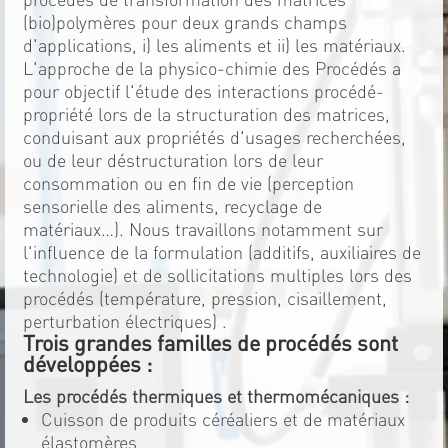
(bio)polymères pour deux grands champs
d'applications, i) les aliments et ii) les matériaux.
L'approche de la physico-chimie des Procédés a
pour objectif l'étude des interactions procédé-
propriété lors de la structuration des matrices,
conduisant aux propriétés d'usages recherchées,
ou de leur déstructuration lors de leur
consommation ou en fin de vie (perception
sensorielle des aliments, recyclage de
matériaux…). Nous travaillons notamment sur
l'influence de la formulation (additifs, auxiliaires de
technologie) et de sollicitations multiples lors des
procédés (température, pression, cisaillement,
perturbation électriques) .
Trois grandes familles de procédés sont
développées :
Les procédés thermiques et thermomécaniques :
Cuisson de produits céréaliers et de matériaux
élastomères