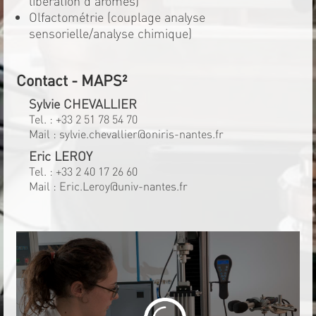
libération d'arômes)
Olfactométrie (couplage analyse
sensorielle/analyse chimique)
Contact - MAPS²
Sylvie CHEVALLIER
Tel. :
+33 2 51 78 54 70
Mail :
sylvie.chevallier@oniris-nantes.fr
Eric LEROY
Tel. :
+33 2 40 17 26 60
Mail :
Eric.Leroy@univ-nantes.fr