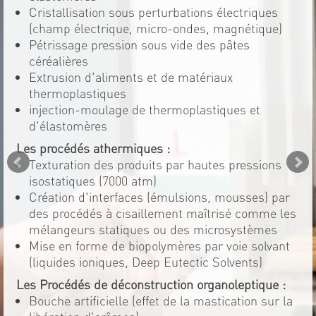
Cristallisation sous perturbations électriques
(champ électrique, micro-ondes, magnétique)
Pétrissage pression sous vide des pâtes
céréalières
Extrusion d'aliments et de matériaux
thermoplastiques
injection-moulage de thermoplastiques et
d'élastomères
Les procédés athermiques :
Texturation des produits par hautes pressions
isostatiques (7000 atm)
Création d'interfaces (émulsions, mousses) par
des procédés à cisaillement maîtrisé comme les
mélangeurs statiques ou des microsystèmes
Mise en forme de biopolymères par voie solvant
(liquides ioniques, Deep Eutectic Solvents)
Les Procédés de déconstruction organoleptique :
Bouche artificielle (effet de la mastication sur la