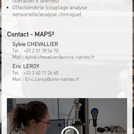
libération d'arômes)
Olfactométrie (couplage analyse
sensorielle/analyse chimique)
Contact - MAPS²
Sylvie CHEVALLIER
Tel. :
+33 2 51 78 54 70
Mail :
sylvie.chevallier@oniris-nantes.fr
Eric LEROY
Tel. :
+33 2 40 17 26 60
Mail :
Eric.Leroy@univ-nantes.fr