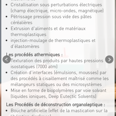
Cristallisation sous perturbations électriques
(champ électrique, micro-ondes, magnétique)
Pétrissage pression sous vide des pâtes
céréalières
Extrusion d'aliments et de matériaux
thermoplastiques
injection-moulage de thermoplastiques et
d'élastomères
Les procédés athermiques :
Texturation des produits par hautes pressions
isostatiques (7000 atm)
Création d'interfaces (émulsions, mousses) par
des procédés à cisaillement maîtrisé comme les
mélangeurs statiques ou des microsystèmes
Mise en forme de biopolymères par voie solvant
(liquides ioniques, Deep Eutectic Solvents)
Les Procédés de déconstruction organoleptique :
Bouche artificielle (effet de la mastication sur la