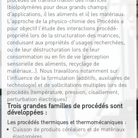
(bio)polymères pour deux grands champs
d'applications, i) les aliments et ii) les matériaux.
L'approche de la physico-chimie des Procédés a
pour objectif l'étude des interactions procédé-
propriété lors de la structuration des matrices,
conduisant aux propriétés d'usages recherchées,
ou de leur déstructuration lors de leur
consommation ou en fin de vie (perception
sensorielle des aliments, recyclage de
matériaux…). Nous travaillons notamment sur
l'influence de la formulation (additifs, auxiliaires de
technologie) et de sollicitations multiples lors des
procédés (température, pression, cisaillement,
perturbation électriques) .
Trois grandes familles de procédés sont
développées :
Les procédés thermiques et thermomécaniques :
Cuisson de produits céréaliers et de matériaux
élastomères