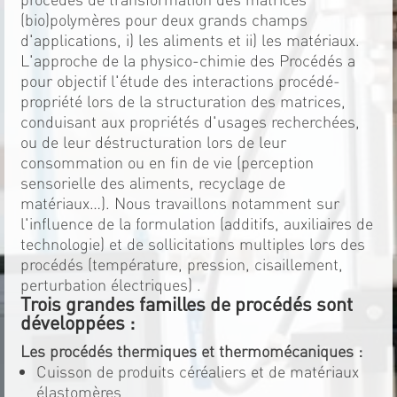
(bio)polymères pour deux grands champs
d'applications, i) les aliments et ii) les matériaux.
L'approche de la physico-chimie des Procédés a
pour objectif l'étude des interactions procédé-
propriété lors de la structuration des matrices,
conduisant aux propriétés d'usages recherchées,
ou de leur déstructuration lors de leur
consommation ou en fin de vie (perception
sensorielle des aliments, recyclage de
matériaux…). Nous travaillons notamment sur
l'influence de la formulation (additifs, auxiliaires de
technologie) et de sollicitations multiples lors des
procédés (température, pression, cisaillement,
perturbation électriques) .
Trois grandes familles de procédés sont
développées :
Les procédés thermiques et thermomécaniques :
Cuisson de produits céréaliers et de matériaux
élastomères