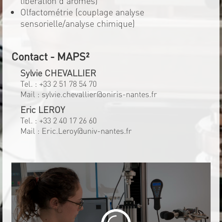
libération d'arômes)
Olfactométrie (couplage analyse
sensorielle/analyse chimique)
Contact - MAPS²
Sylvie CHEVALLIER
Tel. :
+33 2 51 78 54 70
Mail :
sylvie.chevallier@oniris-nantes.fr
Eric LEROY
Tel. :
+33 2 40 17 26 60
Mail :
Eric.Leroy@univ-nantes.fr