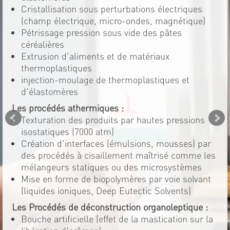
Cristallisation sous perturbations électriques
(champ électrique, micro-ondes, magnétique)
Pétrissage pression sous vide des pâtes
céréalières
Extrusion d'aliments et de matériaux
thermoplastiques
injection-moulage de thermoplastiques et
d'élastomères
Les procédés athermiques :
Texturation des produits par hautes pressions
isostatiques (7000 atm)
Création d'interfaces (émulsions, mousses) par
des procédés à cisaillement maîtrisé comme les
mélangeurs statiques ou des microsystèmes
Mise en forme de biopolymères par voie solvant
(liquides ioniques, Deep Eutectic Solvents)
Les Procédés de déconstruction organoleptique :
Bouche artificielle (effet de la mastication sur la