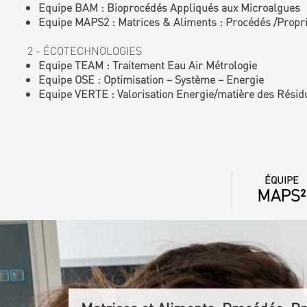
Equipe BAM : Bioprocédés Appliqués aux Microalgues
Equipe MAPS2 : Matrices & Aliments : Procédés /Proprié
2 - ÉCOTECHNOLOGIES
Equipe TEAM : Traitement Eau Air Métrologie
Equipe OSE : Optimisation – Système – Energie
Equipe VERTE : Valorisation Energie/matière des Résid
ÉQUIPE
MAPS²