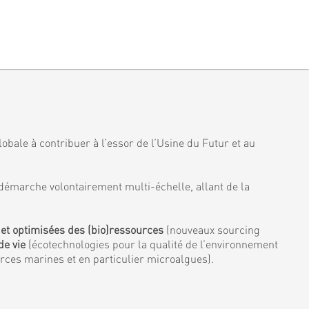
obale à contribuer à l’essor de l’Usine du Futur et au
démarche volontairement multi-échelle, allant de la
 et optimisées des (bio)ressources
(nouveaux sourcing
de vie
(écotechnologies pour la qualité de l’environnement
urces marines et en particulier microalgues).