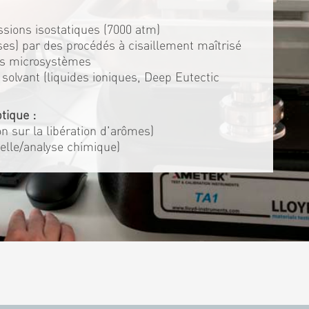
ssions isostatiques (7000 atm)
es) par des procédés à cisaillement maîtrisé
es microsystèmes
solvant (liquides ioniques, Deep Eutectic
tique :
ion sur la libération d'arômes)
elle/analyse chimique)