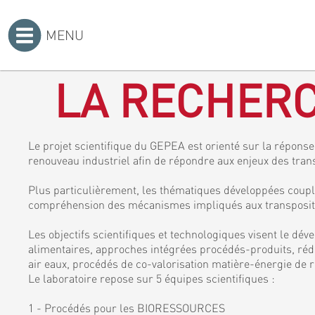
MENU
Accueil
>
LA RECHERC
Le projet scientifique du GEPEA est orienté sur la réponse 
renouveau industriel afin de répondre aux enjeux des tran
Plus particulièrement, les thématiques développées coupl
compréhension des mécanismes impliqués aux transposition
Les objectifs scientifiques et technologiques visent le dé
alimentaires, approches intégrées procédés-produits, rédu
air eaux, procédés de co-valorisation matière-énergie de r
Le laboratoire repose sur 5 équipes scientifiques :
1 - Procédés pour les BIORESSOURCES