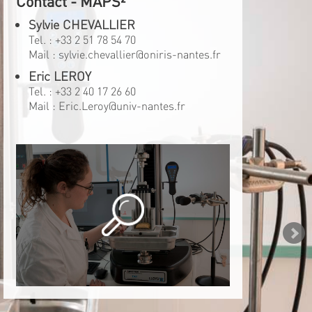
Contact - MAPS²
Sylvie CHEVALLIER
Tel. :
+33 2 51 78 54 70
Mail :
sylvie.chevallier@oniris-nantes.fr
Eric LEROY
Tel. :
+33 2 40 17 26 60
Mail :
Eric.Leroy@univ-nantes.fr