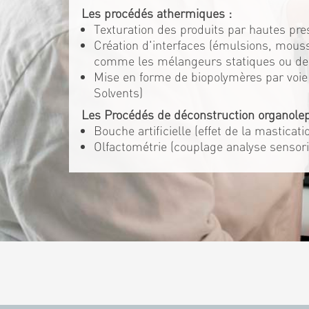
Les procédés athermiques :
Texturation des produits par hautes pre
Création d'interfaces (émulsions, mouss
comme les mélangeurs statiques ou d
Mise en forme de biopolymères par voie 
Solvents)
Les Procédés de déconstruction organolep
Bouche artificielle (effet de la masticat
Olfactométrie (couplage analyse sensori