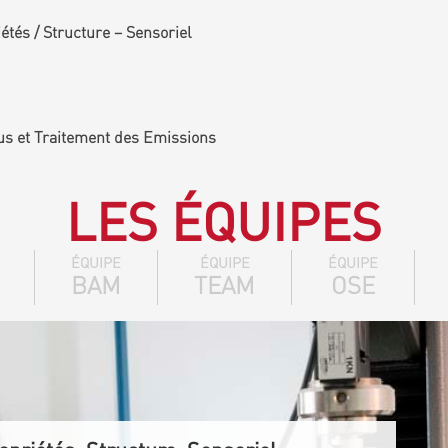
tés / Structure – Sensoriel
us et Traitement des Emissions
LES ÉQUIPES
ÉQUIPE
ÉQUIPE
ÉQUIPE
BAM
TEAM
OSE