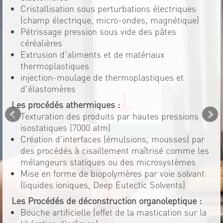
Cristallisation sous perturbations électriques
(champ électrique, micro-ondes, magnétique)
Pétrissage pression sous vide des pâtes
céréalières
Extrusion d'aliments et de matériaux
thermoplastiques
injection-moulage de thermoplastiques et
d'élastomères
Les procédés athermiques :
Texturation des produits par hautes pressions
isostatiques (7000 atm)
Création d'interfaces (émulsions, mousses) par
des procédés à cisaillement maîtrisé comme les
mélangeurs statiques ou des microsystèmes
Mise en forme de biopolymères par voie solvant
(liquides ioniques, Deep Eutectic Solvents)
Les Procédés de déconstruction organoleptique :
Bouche artificielle (effet de la mastication sur la