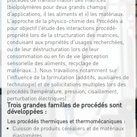
(bio)polymères pour deux grands champs
d'applications, i) les aliments et ii) les matériaux.
L'approche de la physico-chimie des Procédés a
pour objectif l'étude des interactions procédé-
propriété lors de la structuration des matrices,
conduisant aux propriétés d'usages recherchées,
ou de leur déstructuration lors de leur
consommation ou en fin de vie (perception
sensorielle des aliments, recyclage de
matériaux…). Nous travaillons notamment sur
l'influence de la formulation (additifs, auxiliaires de
technologie) et de sollicitations multiples lors des
procédés (température, pression, cisaillement,
perturbation électriques) .
Trois grandes familles de procédés sont
développées :
Les procédés thermiques et thermomécaniques :
Cuisson de produits céréaliers et de matériaux
élastomères