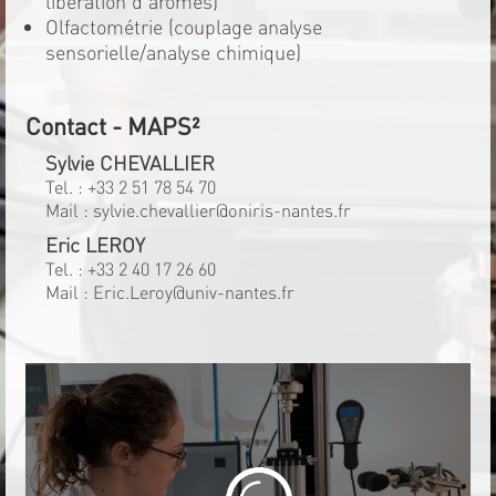
libération d'arômes)
Olfactométrie (couplage analyse
sensorielle/analyse chimique)
Contact - MAPS²
Sylvie CHEVALLIER
Tel. :
+33 2 51 78 54 70
Mail :
sylvie.chevallier@oniris-nantes.fr
Eric LEROY
Tel. :
+33 2 40 17 26 60
Mail :
Eric.Leroy@univ-nantes.fr