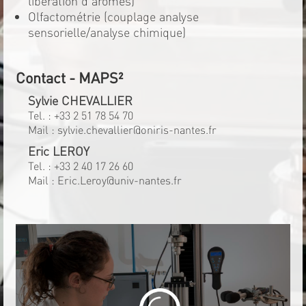
libération d'arômes)
Olfactométrie (couplage analyse
sensorielle/analyse chimique)
Contact - MAPS²
Sylvie CHEVALLIER
Tel. :
+33 2 51 78 54 70
Mail :
sylvie.chevallier@oniris-nantes.fr
Eric LEROY
Tel. :
+33 2 40 17 26 60
Mail :
Eric.Leroy@univ-nantes.fr