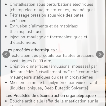
Cristallisation sous perturbations électriques
(champ électrique, micro-ondes, magnétique)
Pétrissage pression sous vide des pâtes
céréalières
Extrusion d'aliments et de matériaux
thermoplastiques
injection-moulage de thermoplastiques et
d'élastomères
Les procédés athermiques :
Texturation des produits par hautes pressions
isostatiques (7000 atm)
Création d'interfaces (émulsions, mousses) par
des procédés à cisaillement maîtrisé comme les
mélangeurs statiques ou des microsystèmes
Mise en forme de biopolymères par voie solvant
(liquides ioniques, Deep Eutectic Solvents)
Les Procédés de déconstruction organoleptique :
Bouche artificielle (effet de la mastication sur la