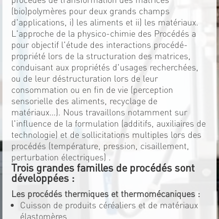
(bio)polymères pour deux grands champs
d'applications, i) les aliments et ii) les matériaux.
L'approche de la physico-chimie des Procédés a
pour objectif l'étude des interactions procédé-
propriété lors de la structuration des matrices,
conduisant aux propriétés d'usages recherchées,
ou de leur déstructuration lors de leur
consommation ou en fin de vie (perception
sensorielle des aliments, recyclage de
matériaux…). Nous travaillons notamment sur
l'influence de la formulation (additifs, auxiliaires de
technologie) et de sollicitations multiples lors des
procédés (température, pression, cisaillement,
perturbation électriques) .
Trois grandes familles de procédés sont
développées :
Les procédés thermiques et thermomécaniques :
Cuisson de produits céréaliers et de matériaux
élastomères