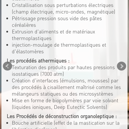
Cristallisation sous perturbations électriques
(champ électrique, micro-ondes, magnétique)
Pétrissage pression sous vide des pâtes
céréalières
Extrusion d'aliments et de matériaux
thermoplastiques
injection-moulage de thermoplastiques et
d'élastomères
Les procédés athermiques :
Texturation des produits par hautes pressions
isostatiques (7000 atm)
Création d'interfaces (émulsions, mousses) par
des procédés à cisaillement maîtrisé comme les
mélangeurs statiques ou des microsystèmes
Mise en forme de biopolymères par voie solvant
(liquides ioniques, Deep Eutectic Solvents)
Les Procédés de déconstruction organoleptique :
Bouche artificielle (effet de la mastication sur la