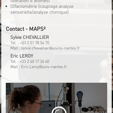
libération d'arômes)
Olfactométrie (couplage analyse
sensorielle/analyse chimique)
Contact - MAPS²
Sylvie CHEVALLIER
Tel. :
+33 2 51 78 54 70
Mail :
sylvie.chevallier@oniris-nantes.fr
Eric LEROY
Tel. :
+33 2 40 17 26 60
Mail :
Eric.Leroy@univ-nantes.fr