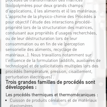
(bio)polymères pour deux grands champs
d'applications, i) les aliments et ii) les matériaux.
L'approche de la physico-chimie des Procédés a
pour objectif l'étude des interactions procédé-
propriété lors de la structuration des matrices,
conduisant aux propriétés d'usages recherchées,
ou de leur déstructuration lors de leur
consommation ou en fin de vie (perception
sensorielle des aliments, recyclage de
matériaux…). Nous travaillons notamment sur
l'influence de la formulation (additifs, auxiliaires de
technologie) et de sollicitations multiples lors des
procédés (température, pression, cisaillement,
perturbation électriques) .
Trois grandes familles de procédés sont
développées :
Les procédés thermiques et thermomécaniques :
Cuisson de produits céréaliers et de matériaux
élastomères