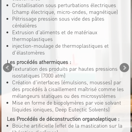
Cristallisation sous perturbations électriques
(champ électrique, micro-ondes, magnétique)
Pétrissage pression sous vide des pâtes
céréalières
Extrusion d'aliments et de matériaux
thermoplastiques
injection-moulage de thermoplastiques et
d'élastomères
Les procédés athermiques :
Texturation des produits par hautes pressions
isostatiques (7000 atm)
Création d'interfaces (émulsions, mousses) par
des procédés à cisaillement maîtrisé comme les
mélangeurs statiques ou des microsystèmes
Mise en forme de biopolymères par voie solvant
(liquides ioniques, Deep Eutectic Solvents)
Les Procédés de déconstruction organoleptique :
Bouche artificielle (effet de la mastication sur la