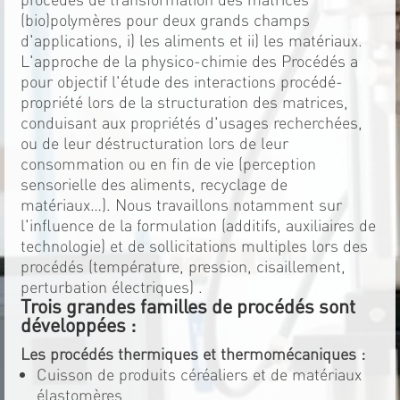
(bio)polymères pour deux grands champs
d'applications, i) les aliments et ii) les matériaux.
L'approche de la physico-chimie des Procédés a
pour objectif l'étude des interactions procédé-
propriété lors de la structuration des matrices,
conduisant aux propriétés d'usages recherchées,
ou de leur déstructuration lors de leur
consommation ou en fin de vie (perception
sensorielle des aliments, recyclage de
matériaux…). Nous travaillons notamment sur
l'influence de la formulation (additifs, auxiliaires de
technologie) et de sollicitations multiples lors des
procédés (température, pression, cisaillement,
perturbation électriques) .
Trois grandes familles de procédés sont
développées :
Les procédés thermiques et thermomécaniques :
Cuisson de produits céréaliers et de matériaux
élastomères