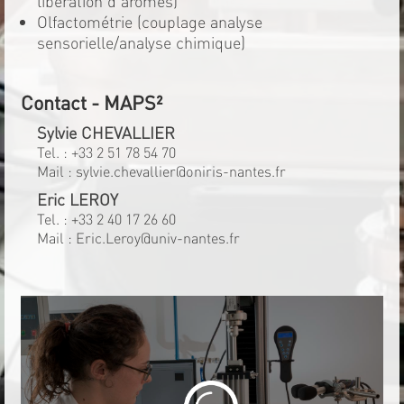
libération d'arômes)
Olfactométrie (couplage analyse
sensorielle/analyse chimique)
Contact - MAPS²
Sylvie CHEVALLIER
Tel. :
+33 2 51 78 54 70
Mail :
sylvie.chevallier@oniris-nantes.fr
Eric LEROY
Tel. :
+33 2 40 17 26 60
Mail :
Eric.Leroy@univ-nantes.fr